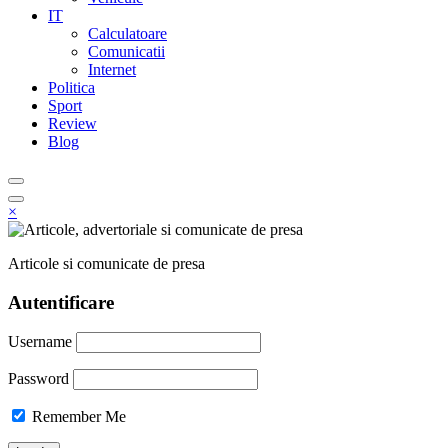
IT
Calculatoare
Comunicatii
Internet
Politica
Sport
Review
Blog
×
Articole si comunicate de presa
Autentificare
Username
Password
Remember Me