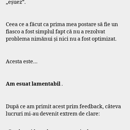
„eșuez”.
Ceea ce a făcut ca prima mea postare să fie un
fiasco a fost simplul fapt că nu a rezolvat
problema nimănui și nici nu a fost optimizat.
Acesta este…
Am esuat lamentabil
.
După ce am primit acest prim feedback, câteva
lucruri mi-au devenit extrem de clare: