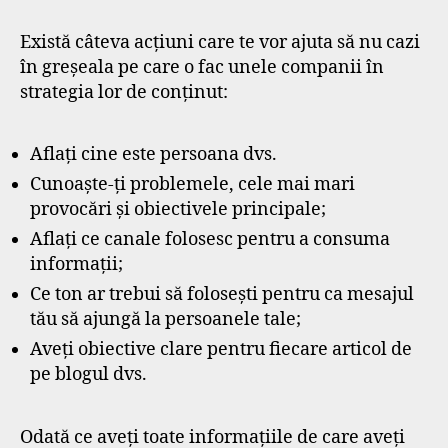
Există câteva acțiuni care te vor ajuta să nu cazi
în greșeala pe care o fac unele companii în
strategia lor de conținut:
Aflați cine este persoana dvs.
Cunoaște-ți problemele, cele mai mari
provocări și obiectivele principale;
Aflați ce canale folosesc pentru a consuma
informații;
Ce ton ar trebui să folosești pentru ca mesajul
tău să ajungă la persoanele tale;
Aveți obiective clare pentru fiecare articol de
pe blogul dvs.
Odată ce aveți toate informațiile de care aveți