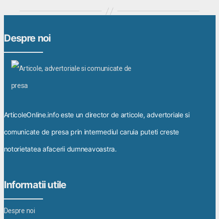
Despre noi
ArticoleOnline.info este un director de articole, advertoriale si
comunicate de presa prin intermediul caruia puteti creste
notorietatea afacerii dumneavoastra.
Informatii utile
Despre noi