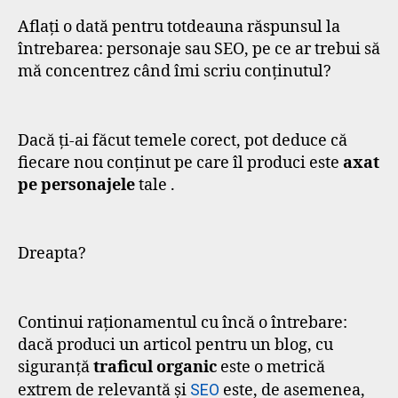
Aflați o dată pentru totdeauna răspunsul la
întrebarea: personaje sau SEO, pe ce ar trebui să
mă concentrez când îmi scriu conținutul?
Dacă ți-ai făcut temele corect, pot deduce că
fiecare nou conținut pe care îl produci este
axat
pe personajele
tale .
Dreapta?
Continui raționamentul cu încă o întrebare:
dacă produci un articol pentru un blog, cu
siguranță
traficul organic
este o metrică
extrem de relevantă și
SEO
este, de asemenea,