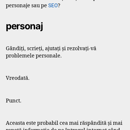
personaje sau pe
SEO
?
personaj
Gândiți, scrieți, ajutați și rezolvați-vă
problemele personale.
Vreodată.
Punct.
Aceasta este probabil cea mai răspândită și mai