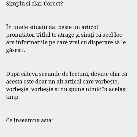
Simplu și clar. Corect?
În unele situații dai peste un articol
promițător. Titlul te atrage și simți că acel loc
are informațiile pe care vrei cu disperare să le
găsești.
După câteva secunde de lectură, devine clar că
acesta este doar un alt articol care vorbește,
vorbește, vorbește și nu spune nimic în același
timp.
Ce inseamna asta: