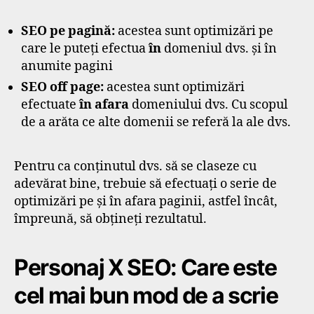
SEO pe pagină:
acestea sunt optimizări pe
care le puteți efectua
în
domeniul dvs. și în
anumite pagini
SEO off page:
acestea sunt optimizări
efectuate
în afara
domeniului dvs. Cu scopul
de a arăta ce alte domenii se referă la ale dvs.
Pentru ca conținutul dvs. să se claseze cu
adevărat bine, trebuie să efectuați o serie de
optimizări pe și în afara paginii, astfel încât,
împreună, să obțineți rezultatul.
Personaj X SEO: Care este
cel mai bun mod de a scrie