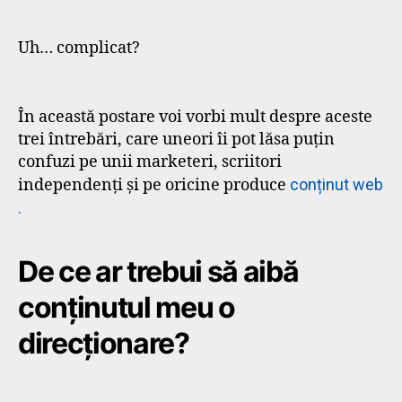
Uh… complicat?
În această postare voi vorbi mult despre aceste
trei întrebări, care uneori îi pot lăsa puțin
confuzi pe unii marketeri, scriitori
independenți și pe oricine produce
conținut web
.
De ce ar trebui să aibă
conținutul meu o
direcționare?