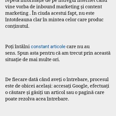
repetă informație de pe întregul internet când
vine vorba de inbound marketing și content
marketing . În ciuda acestui fapt, nu este
întotdeauna clar în mintea celor care produc
conținutul.
Poți întâlni
constant articole
care nu au
sens. Spun asta pentru că am trecut prin această
situație de mai multe ori.
De fiecare dată când aveți o întrebare, procesul
este de obicei același: accesați Google, efectuați
o căutare și găsiți un articol sau o pagină care
poate rezolva acea întrebare.