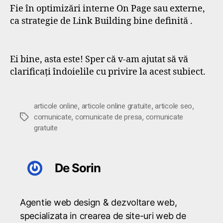
Fie în optimizări interne On Page sau externe,
ca strategie de Link Building bine definită .
Ei bine, asta este! Sper că v-am ajutat să vă
clarificați îndoielile cu privire la acest subiect.
,
,
,
articole online
articole online gratuite
articole seo
,
,
Etichete
comunicate
comunicate de presa
comunicate
gratuite
De Sorin
Agentie web design & dezvoltare web,
specializata in crearea de site-uri web de