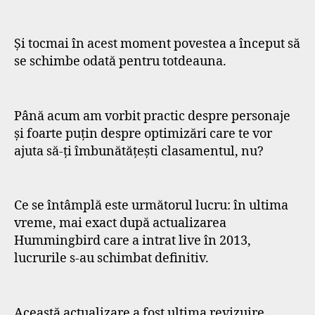
Și tocmai în acest moment povestea a început să
se schimbe odată pentru totdeauna.
Până acum am vorbit practic despre personaje
și foarte puțin despre optimizări care te vor
ajuta să-ți îmbunătățești clasamentul, nu?
Ce se întâmplă este următorul lucru: în ultima
vreme, mai exact după actualizarea
Hummingbird care a intrat live în 2013,
lucrurile s-au schimbat definitiv.
Această actualizare a fost ultima revizuire