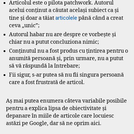
Articolul este o pilota patchwork. Autorul
acelui conținut a căutat același subiect ca și
tine și doar a tăiat
articolele
până când a creat
ceva „unic”;
Autorul habar nu are despre ce vorbește și
chiar nu a putut concluziona nimic;
Conținutul nu a fost produs cu țintirea pentru o
anumită persoană și, prin urmare, nu a putut
să vă răspundă la întrebare;
Fii sigur, s-ar putea să nu fii singura persoană
care a fost frustrată de articol.
Aș mai putea enumera câteva variabile posibile
pentru a explica lipsa de obiectivitate și
depanare în miile de articole care locuiesc
astăzi pe Google, dar să ne oprim aici.