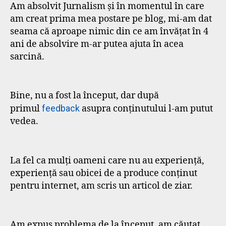
Am absolvit Jurnalism și în momentul în care
am creat prima mea postare pe blog, mi-am dat
seama că aproape nimic din ce am învățat în 4
ani de absolvire m-ar putea ajuta în acea
sarcină.
Bine, nu a fost la început, dar după
primul
feedback
asupra conținutului l-am putut
vedea.
La fel ca mulți oameni care nu au experiență,
experiență sau obicei de a produce conținut
pentru internet, am scris un articol de ziar.
Am expus problema de la început, am căutat