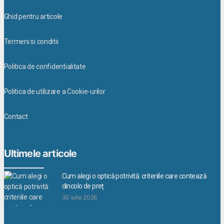
Ghid pentru articole
Termeni si conditii
Politica de confidentialitate
Politica de utilizare a Cookie-urilor
Contact
Ultimele articole
Cum alegi o optică potrivită: criteriile care contează
dincolo de preț
30 iulie 2026