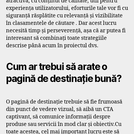
atractivă, cu conținut de calitate, util pentru
experiența utilizatorului, eforturile tale vor fi cu
siguranță răsplătite cu relevanță și vizibilitate
în clasamentele de căutare . Dar acest lucru
necesită timp și perseverență, așa că ar putea fi
interesant să combinați toate strategiile
descrise până acum în proiectul dvs.
Cum ar trebui să arate o
pagină de destinație bună?
O pagină de destinație trebuie să fie frumoasă
din punct de vedere vizual, să aibă un CTA
captivant, să comunice informații despre
produse sau servicii în mod clar și obiectiv.Cu
toate acestea, cel mai important lucru este să