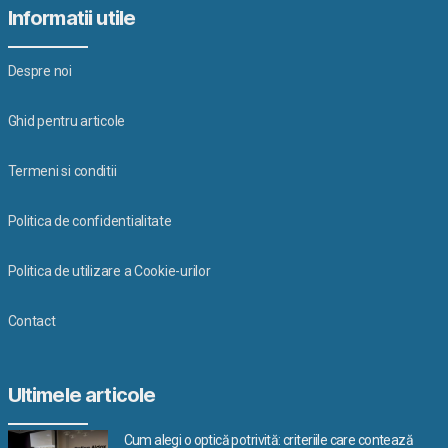
Informatii utile
Despre noi
Ghid pentru articole
Termeni si conditii
Politica de confidentialitate
Politica de utilizare a Cookie-urilor
Contact
Ultimele articole
Cum alegi o optică potrivită: criteriile care contează