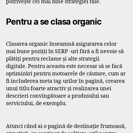
potrivește cel mai bine strategiei tale.
Pentru a se clasa organic
Clasarea organic înseamnă asigurarea celor
mai bune poziții în SERP -uri fără a fi nevoie să
plătiți pentru reclame și alte strategii
digitale. Pentru aceasta este necesar să se facă
optimizări pentru motoarele de căutare, cum ar
fi includerea meta tag-urilor în pagină, crearea
unui titlu foarte atractiv și realizarea unei
descrieri convingătoare a produsului sau
serviciului, de exemplu.
Atunci când ai o pagină de destinație frumoasă,