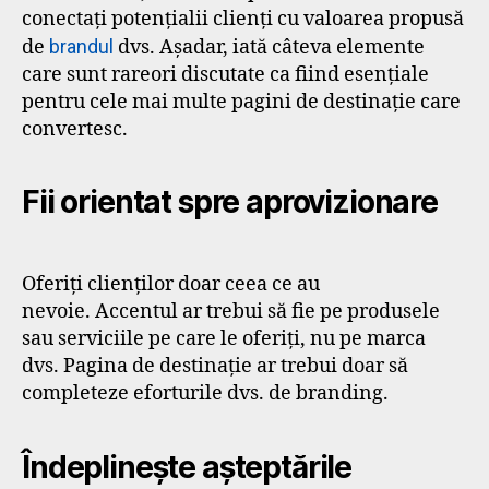
conectați potențialii clienți cu valoarea propusă
de
brandul
dvs. Așadar, iată câteva elemente
care sunt rareori discutate ca fiind esențiale
pentru cele mai multe pagini de destinație care
convertesc.
Fii orientat spre aprovizionare
Oferiți clienților doar ceea ce au
nevoie. Accentul ar trebui să fie pe produsele
sau serviciile pe care le oferiți, nu pe marca
dvs. Pagina de destinație ar trebui doar să
completeze eforturile dvs. de branding.
Îndeplinește așteptările