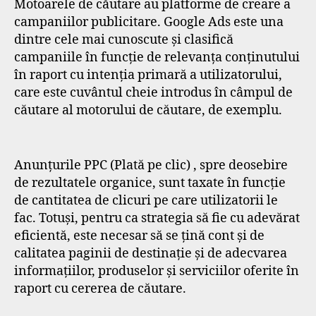
Motoarele de căutare au platforme de creare a
campaniilor publicitare. Google Ads este una
dintre cele mai cunoscute și clasifică
campaniile în funcție de relevanța conținutului
în raport cu intenția primară a utilizatorului,
care este cuvântul cheie introdus în câmpul de
căutare al motorului de căutare, de exemplu.
Anunțurile PPC (Plată pe clic) , spre deosebire
de rezultatele organice, sunt taxate în funcție
de cantitatea de clicuri pe care utilizatorii le
fac. Totuși, pentru ca strategia să fie cu adevărat
eficientă, este necesar să se țină cont și de
calitatea paginii de destinație și de adecvarea
informațiilor, produselor și serviciilor oferite în
raport cu cererea de căutare.