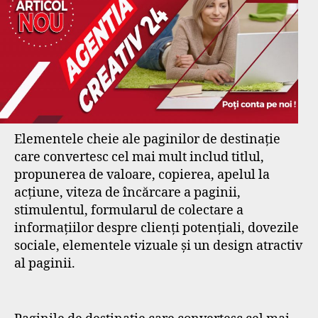
Elementele cheie ale paginilor de destinație
care convertesc cel mai mult includ titlul,
propunerea de valoare, copierea, apelul la
acțiune, viteza de încărcare a paginii,
stimulentul, formularul de colectare a
informațiilor despre clienți potențiali, dovezile
sociale, elementele vizuale și un design atractiv
al paginii.