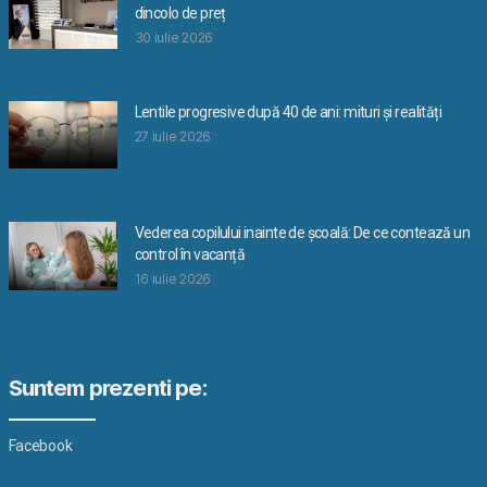
dincolo de preț
30 iulie 2026
Lentile progresive după 40 de ani: mituri și realități
27 iulie 2026
Vederea copilului inainte de școală: De ce contează un
control în vacanță
16 iulie 2026
Suntem prezenti pe:
Facebook