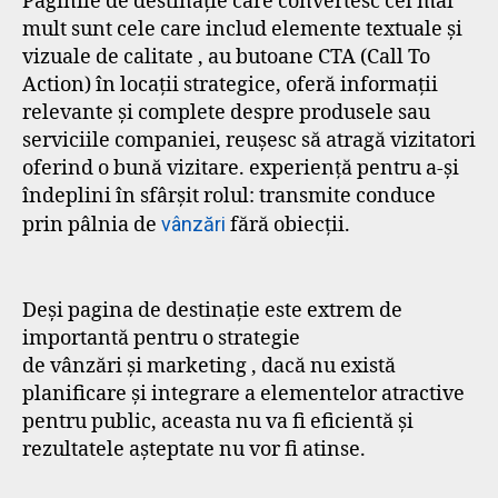
Paginile de destinație care convertesc cel mai
mult sunt cele care includ elemente textuale și
vizuale de calitate , au butoane CTA (Call To
Action) în locații strategice, oferă informații
relevante și complete despre produsele sau
serviciile companiei, reușesc să atragă vizitatori
oferind o bună vizitare. experiență pentru a-și
îndeplini în sfârșit rolul: transmite conduce
prin pâlnia de
vânzări
fără obiecții.
Deși pagina de destinație este extrem de
importantă pentru o strategie
de vânzări și marketing , dacă nu există
planificare și integrare a elementelor atractive
pentru public, aceasta nu va fi eficientă și
rezultatele așteptate nu vor fi atinse.