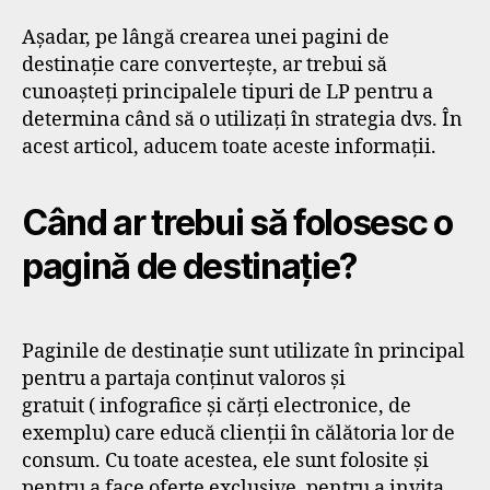
Așadar, pe lângă crearea unei pagini de
destinație care convertește, ar trebui să
cunoașteți principalele tipuri de LP pentru a
determina când să o utilizați în strategia dvs. În
acest articol, aducem toate aceste informații.
Când ar trebui să folosesc o
pagină de destinație?
Paginile de destinație sunt utilizate în principal
pentru a partaja conținut valoros și
gratuit ( infografice și cărți electronice, de
exemplu) care educă clienții în călătoria lor de
consum. Cu toate acestea, ele sunt folosite și
pentru a face oferte exclusive, pentru a invita