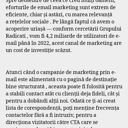
Spre deosebire de ceea ce cred mulți oameni,
eforturile de email marketing sunt extrem de
eficiente, chiar și astăzi, cu marea relevanță
a rețelelor sociale . Pe lângă faptul că avem o
acoperire uriașă — conform cercetării Grupului
Radicati , vom fi 4,2 miliarde de utilizatori de e-
mail până în 2022, acest canal de marketing are
un cost de investiție scăzut.
Atunci când o campanie de marketing prin e-
mail este alimentată cu o pagină de destinație
bine structurată , aceasta poate fi folosită pentru
a stabili contact atât cu clienții deja fideli, cât și
pentru a dobândi alții noi. Odată ce ți-ai creat
lista de corespondență, poți menține frecvența
contactelor fără a fi intruziv, pentru a
direcționa vizitatorii către CTA care se