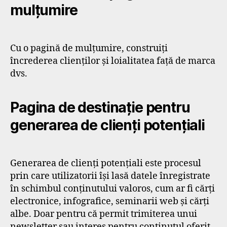
mulțumire
Cu o pagină de mulțumire, construiți
încrederea clienților și loialitatea față de marca
dvs.
Pagina de destinație pentru
generarea de clienți potențiali
Generarea de clienți potențiali este procesul
prin care utilizatorii își lasă datele înregistrate
în schimbul conținutului valoros, cum ar fi cărți
electronice, infografice, seminarii web și cărți
albe. Doar pentru că permit trimiterea unui
newsletter sau interes pentru conținutul oferit