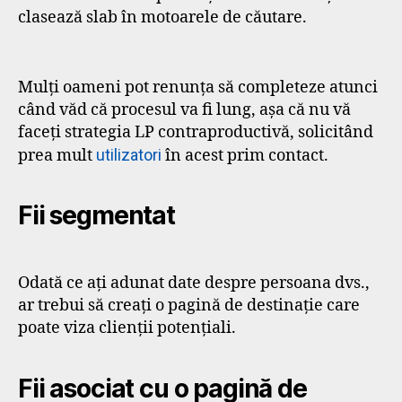
clasează slab în motoarele de căutare.
Mulți oameni pot renunța să completeze atunci
când văd că procesul va fi lung, așa că nu vă
faceți strategia LP contraproductivă, solicitând
prea mult
utilizatori
în acest prim contact.
Fii segmentat
Odată ce ați adunat date despre persoana dvs.,
ar trebui să creați o pagină de destinație care
poate viza clienții potențiali.
Fii asociat cu o pagină de