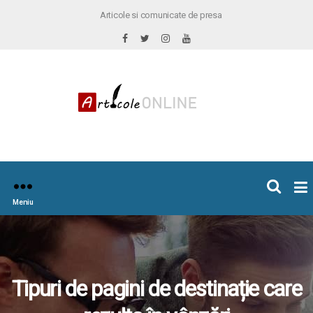
Articole si comunicate de presa
×
icoleOnline.info
Meniu
Tipuri de pagini de destinație care