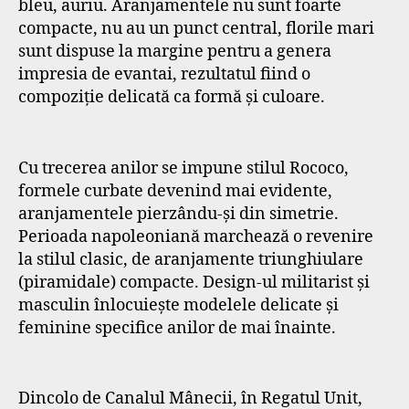
bleu, auriu. Aranjamentele nu sunt foarte
compacte, nu au un punct central, florile mari
sunt dispuse la margine pentru a genera
impresia de evantai, rezultatul fiind o
compoziție delicată ca formă și culoare.
Cu trecerea anilor se impune stilul Rococo,
formele curbate devenind mai evidente,
aranjamentele pierzându-și din simetrie.
Perioada napoleoniană marchează o revenire
la stilul clasic, de aranjamente triunghiulare
(piramidale) compacte. Design-ul militarist și
masculin înlocuiește modelele delicate și
feminine specifice anilor de mai înainte.
Dincolo de Canalul Mânecii, în Regatul Unit,