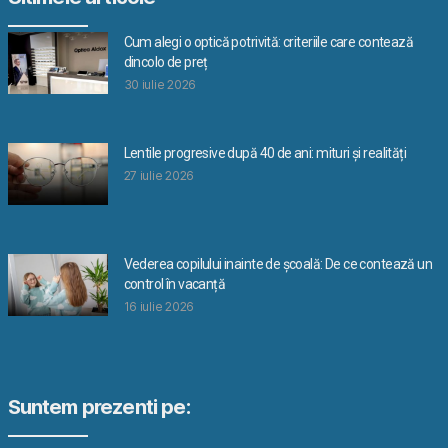
Cum alegi o optică potrivită: criteriile care contează
dincolo de preț
30 iulie 2026
Lentile progresive după 40 de ani: mituri și realități
27 iulie 2026
Vederea copilului inainte de școală: De ce contează un
control în vacanță
16 iulie 2026
Suntem prezenti pe: