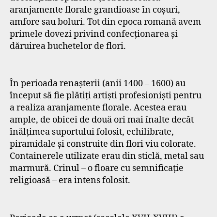
aranjamente florale grandioase în coșuri,
amfore sau boluri. Tot din epoca romană avem
primele dovezi privind confecționarea și
dăruirea buchetelor de flori.
În perioada renașterii (anii 1400 – 1600) au
început să fie plătiți artiști profesioniști pentru
a realiza aranjamente florale. Acestea erau
ample, de obicei de două ori mai înalte decât
înălțimea suportului folosit, echilibrate,
piramidale și construite din flori viu colorate.
Containerele utilizate erau din sticlă, metal sau
marmură. Crinul – o floare cu semnificație
religioasă – era intens folosit.