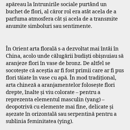
apăreau la întrunirile sociale purtând un
buchet de flori, al căror rol era atât acela de a
parfuma atmosfera cât și acela de a transmite
anumite simboluri sau sentimente.
În Orient arta florală s-a dezvoltat mai întâi în
China, acolo unde călugării budiști obișnuiau să
aranjeze flori în vase de bronz. De altfel se
socotește că aceștia ar fi fost primii care ar fi pus
flori tăiate în vase cu apă. În mod tradițional,
arta chineză a aranjamentelor folosește flori
drepte, înalte și viu colorate – pentru a
reprezenta elementul masculin (yang) –
deopotrivă cu elemente mai fine, delicate și
așezate în orizontală sau serpentină pentru a
sublinia feminitatea (ying).