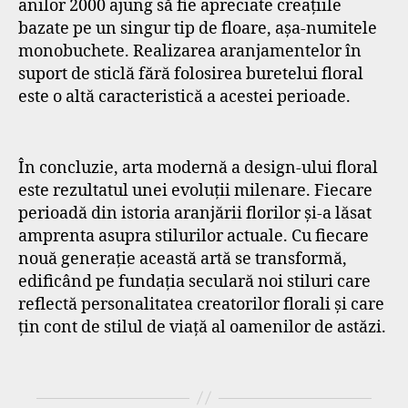
anilor 2000 ajung să fie apreciate creațiile
bazate pe un singur tip de floare, așa-numitele
monobuchete. Realizarea aranjamentelor în
suport de sticlă fără folosirea buretelui floral
este o altă caracteristică a acestei perioade.
În concluzie, arta modernă a design-ului floral
este rezultatul unei evoluții milenare. Fiecare
perioadă din istoria aranjării florilor și-a lăsat
amprenta asupra stilurilor actuale. Cu fiecare
nouă generație această artă se transformă,
edificând pe fundația seculară noi stiluri care
reflectă personalitatea creatorilor florali și care
țin cont de stilul de viață al oamenilor de astăzi.