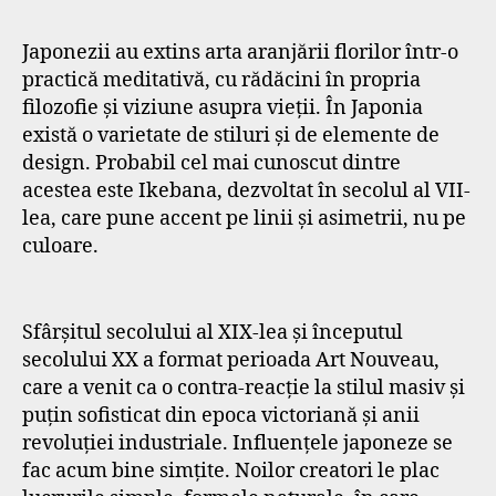
Japonezii au extins arta aranjării florilor într-o
practică meditativă, cu rădăcini în propria
filozofie și viziune asupra vieții. În Japonia
există o varietate de stiluri și de elemente de
design. Probabil cel mai cunoscut dintre
acestea este Ikebana, dezvoltat în secolul al VII-
lea, care pune accent pe linii și asimetrii, nu pe
culoare.
Sfârșitul secolului al XIX-lea și începutul
secolului XX a format perioada Art Nouveau,
care a venit ca o contra-reacție la stilul masiv și
puțin sofisticat din epoca victoriană și anii
revoluției industriale. Influențele japoneze se
fac acum bine simțite. Noilor creatori le plac