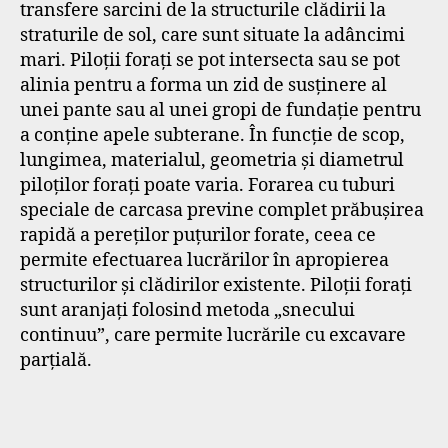
transfere sarcini de la structurile clădirii la
straturile de sol, care sunt situate la adâncimi
mari. Piloții forați se pot intersecta sau se pot
alinia pentru a forma un zid de susținere al
unei pante sau al unei gropi de fundație pentru
a conține apele subterane. În funcție de scop,
lungimea, materialul, geometria și diametrul
piloților forați poate varia. Forarea cu tuburi
speciale de carcasa previne complet prăbușirea
rapidă a pereților puțurilor forate, ceea ce
permite efectuarea lucrărilor în apropierea
structurilor și clădirilor existente. Piloții forați
sunt aranjați folosind metoda „snecului
continuu”, care permite lucrările cu excavare
parțială.