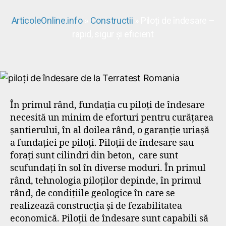
ArticoleOnline.info
»
Constructii
» Piloți de îndesare –
rapid, sigur și eficient
În primul rând, fundația cu piloți de îndesare
necesită un minim de eforturi pentru curățarea
șantierului, în al doilea rând, o garanție uriașă
a fundației pe piloți. Piloții de îndesare sau
forați sunt cilindri din beton, care sunt
scufundați în sol în diverse moduri. În primul
rând, tehnologia piloților depinde, în primul
rând, de condițiile geologice în care se
realizează construcția și de fezabilitatea
economică. Piloții de îndesare sunt capabili să