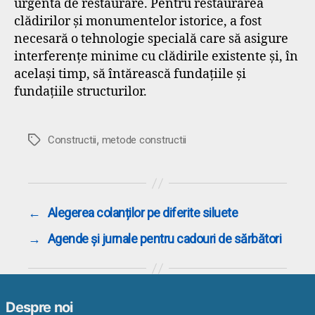
urgentă de restaurare. Pentru restaurarea
clădirilor și monumentelor istorice, a fost
necesară o tehnologie specială care să asigure
interferențe minime cu clădirile existente și, în
același timp, să întărească fundațiile și
fundațiile structurilor.
,
Etichete
Constructii
metode constructii
←
Alegerea colanților pe diferite siluete
→
Agende și jurnale pentru cadouri de sărbători
Despre noi