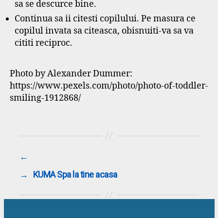
sa se descurce bine.
Continua sa ii citesti copilului. Pe masura ce
copilul invata sa citeasca, obisnuiti-va sa va
cititi reciproc.
Photo by Alexander Dummer:
https://www.pexels.com/photo/photo-of-toddler-
smiling-1912868/
←
→
KUMA Spa la tine acasa