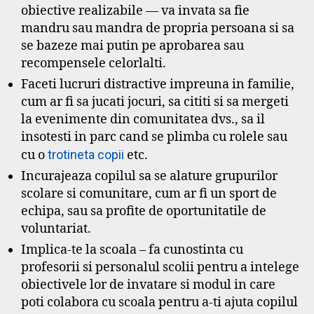
obiective realizabile — va invata sa fie
mandru sau mandra de propria persoana si sa
se bazeze mai putin pe aprobarea sau
recompensele celorlalti.
Faceti lucruri distractive impreuna in familie,
cum ar fi sa jucati jocuri, sa cititi si sa mergeti
la evenimente din comunitatea dvs., sa il
insotesti in parc cand se plimba cu rolele sau
cu o
trotineta copii
etc.
Incurajeaza copilul sa se alature grupurilor
scolare si comunitare, cum ar fi un sport de
echipa, sau sa profite de oportunitatile de
voluntariat.
Implica-te la scoala – fa cunostinta cu
profesorii si personalul scolii pentru a intelege
obiectivele lor de invatare si modul in care
poti colabora cu scoala pentru a-ti ajuta copilul