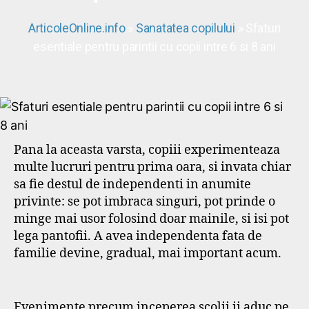
ArticoleOnline.info
»
Sanatatea copilului
» Sfaturi
esentiale pentru parintii cu copii intre 6 si 8 ani
Pana la aceasta varsta, copiii experimenteaza
multe lucruri pentru prima oara, si invata chiar
sa fie destul de independenti in anumite
privinte: se pot imbraca singuri, pot prinde o
minge mai usor folosind doar mainile, si isi pot
lega pantofii. A avea independenta fata de
familie devine, gradual, mai important acum.
Evenimente precum inceperea scolii ii aduc pe