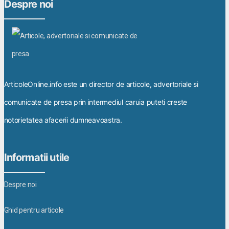
Despre noi
ArticoleOnline.info este un director de articole, advertoriale si
comunicate de presa prin intermediul caruia puteti creste
notorietatea afacerii dumneavoastra.
Informatii utile
Despre noi
Ghid pentru articole