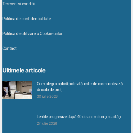
Termeni si conditii
Politica de confidentialitate
Politica de utilizare a Cookie-urilor
Contact
Ultimele articole
Cum alegi o optică potrivită: criteriile care contează
dincolo de preț
30 iulie 2026
Lentile progresive după 40 de ani: mituri și realități
27 iulie 2026