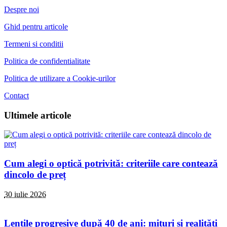
Despre noi
Ghid pentru articole
Termeni si conditii
Politica de confidentialitate
Politica de utilizare a Cookie-urilor
Contact
Ultimele articole
Cum alegi o optică potrivită: criteriile care contează
dincolo de preț
30 iulie 2026
Lentile progresive după 40 de ani: mituri și realități