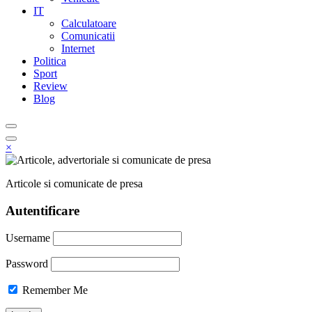
IT
Calculatoare
Comunicatii
Internet
Politica
Sport
Review
Blog
×
Articole si comunicate de presa
Autentificare
Username
Password
Remember Me