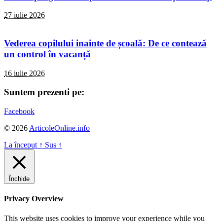
27 iulie 2026
Vederea copilului inainte de școală: De ce contează
un control în vacanță
16 iulie 2026
Suntem prezenti pe:
Facebook
© 2026
ArticoleOnline.info
La început
↑
Sus
↑
Închide
Privacy Overview
This website uses cookies to improve your experience while you