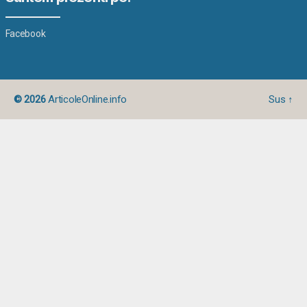
Facebook
© 2026
ArticoleOnline.info
Sus
↑