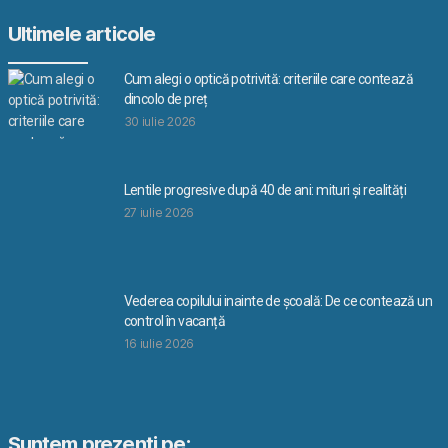
Ultimele articole
Cum alegi o optică potrivită: criteriile care contează
dincolo de preț
30 iulie 2026
Lentile progresive după 40 de ani: mituri și realități
27 iulie 2026
Vederea copilului inainte de școală: De ce contează un
control în vacanță
16 iulie 2026
Suntem prezenti pe: