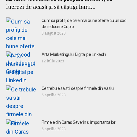
lucrezi de acasă și să câștigi bani…
Cum să profiți de cele mai bune oferte cu un cod
de reducere Cupio
3 august 2023
Arta Marketingului Digital pe LinkedIn
12 iulie 2023
Ce trebuie sa stii despre firmele din Vaslui
6 aprilie 2023
Firmele din Caras Severin si importanta lor
6 aprilie 2023