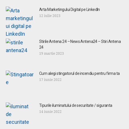
Arta Marketingului Digital pe LinkedIn
12 iulie 2023
Stirile Antena 24 – News Antena24 – Stiri Antena
24
19 martie 2023
Cum alegi stingatorul de incendiu pentru firma ta
17 iunie 2022
Tipurile iluminatului de securitate / siguranta
14 iunie 2022