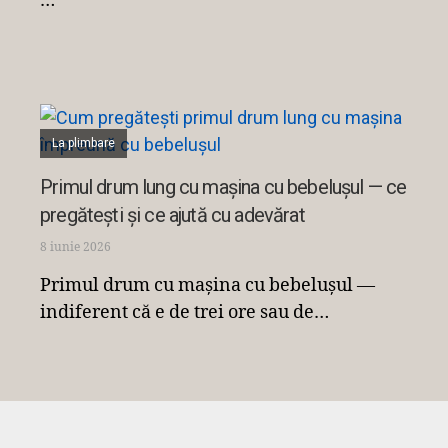
…
La plimbare
Primul drum lung cu mașina cu bebelușul — ce
pregătești și ce ajută cu adevărat
8 iunie 2026
Primul drum cu mașina cu bebelușul —
indiferent că e de trei ore sau de…