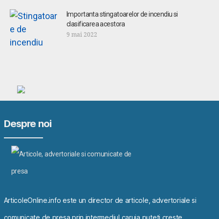
Importanta stingatoarelor de incendiu si
clasificarea acestora
9 mai 2022
Despre noi
ArticoleOnline.info este un director de articole, advertoriale si
comunicate de presa prin intermediul caruia puteti creste