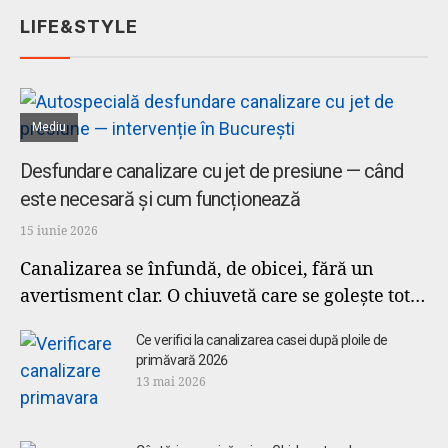
LIFE&STYLE
Mediu
Desfundare canalizare cu jet de presiune — când
este necesară și cum funcționează
15 iunie 2026
Canalizarea se înfundă, de obicei, fără un
avertisment clar. O chiuvetă care se golește tot…
Ce verifici la canalizarea casei după ploile de
primăvară 2026
13 mai 2026