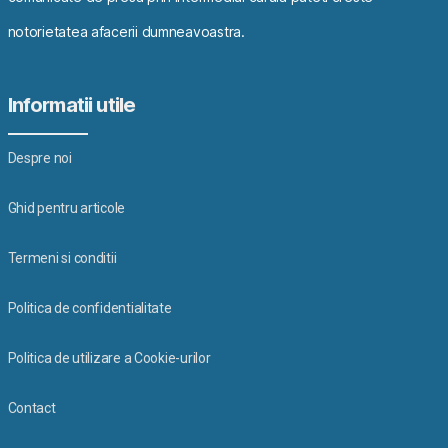
notorietatea afacerii dumneavoastra.
Informatii utile
Despre noi
Ghid pentru articole
Termeni si conditii
Politica de confidentialitate
Politica de utilizare a Cookie-urilor
Contact