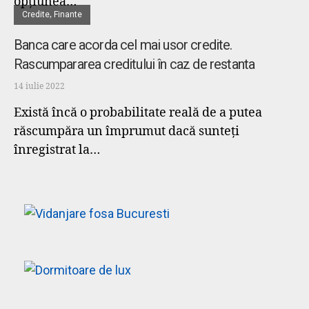
opțiunea…
Credite
,
Finante
Banca care acorda cel mai usor credite.
Rascumpararea creditului în caz de restanta
14 iulie 2022
Există încă o probabilitate reală de a putea
răscumpăra un împrumut dacă sunteți
înregistrat la…