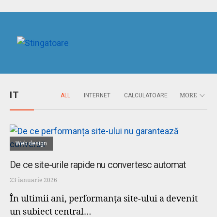
IT
ALL
INTERNET
CALCULATOARE
MORE
Web design
De ce site-urile rapide nu convertesc automat
23 ianuarie 2026
În ultimii ani, performanța site-ului a devenit
un subiect central…