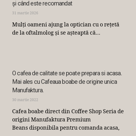
și când este recomandat
31 martie 2026
Mulți oameni ajung la optician cu o rețetă
de la oftalmolog și se așteaptă că…
Cafea
,
Comert electronic
O cafea de calitate se poate prepara si acasa.
Mai ales cu Cafeaua boabe de origine unica
Manufaktura.
30 martie 2022
Cafea boabe direct din Coffee Shop Seria de
origini Manufaktura Premium
Beans disponibila pentru comanda acasa,