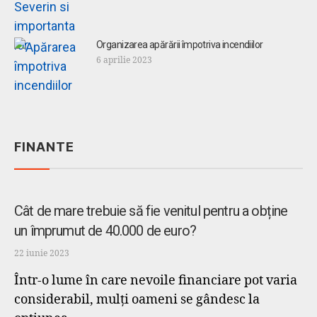
Organizarea apărării împotriva incendiilor
6 aprilie 2023
FINANTE
Credite
Cât de mare trebuie să fie venitul pentru a obține
un împrumut de 40.000 de euro?
22 iunie 2023
Într-o lume în care nevoile financiare pot varia
considerabil, mulți oameni se gândesc la