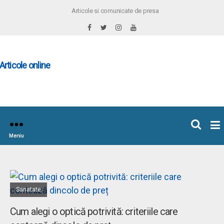
Articole si comunicate de presa
×
icoleOnline.info
Meniu
Sanatate
Cum alegi o optică potrivită: criteriile care