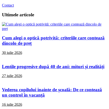
Contact
Ultimele articole
Cum alegi o optică potrivită: criteriile care contează
dincolo de preț
30 iulie 2026
Lentile progresive după 40 de ani: mituri și realități
27 iulie 2026
Vederea copilului inainte de școală: De ce contează
un control în vacanță
16 iulie 2026