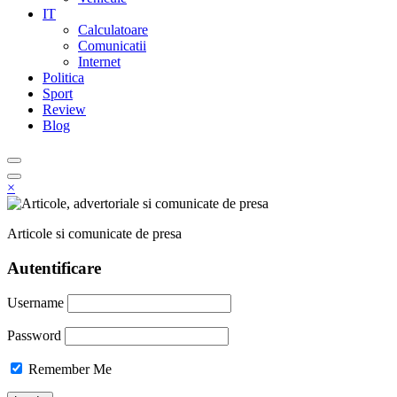
IT
Calculatoare
Comunicatii
Internet
Politica
Sport
Review
Blog
×
Articole si comunicate de presa
Autentificare
Username
Password
Remember Me