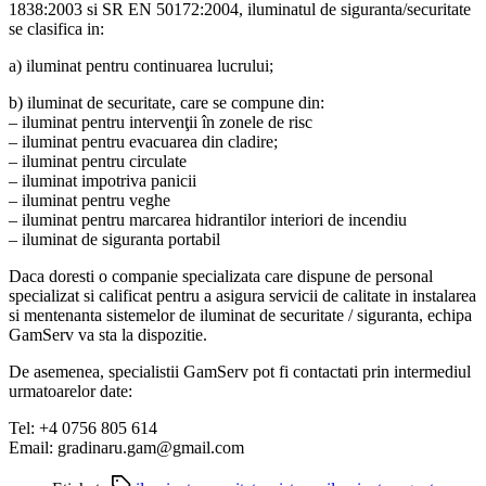
1838:2003 si SR EN 50172:2004, iluminatul de siguranta/securitate
se clasifica in:
a) iluminat pentru continuarea lucrului;
b) iluminat de securitate, care se compune din:
– iluminat pentru intervenţii în zonele de risc
– iluminat pentru evacuarea din cladire;
– iluminat pentru circulate
– iluminat impotriva panicii
– iluminat pentru veghe
– iluminat pentru marcarea hidrantilor interiori de incendiu
– iluminat de siguranta portabil
Daca doresti o companie specializata care dispune de personal
specializat si calificat pentru a asigura servicii de calitate in instalarea
si mentenanta sistemelor de iluminat de securitate / siguranta, echipa
GamServ va sta la dispozitie.
De asemenea, specialistii GamServ pot fi contactati prin intermediul
urmatoarelor date:
Tel: +4 0756 805 614
Email: gradinaru.gam@gmail.com