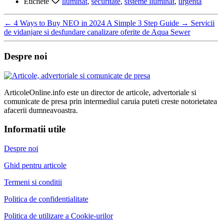
Etichete
iluminat
,
securitate
,
sisteme iluminat
,
urgenta
←
4 Ways to Buy NEO in 2024 A Simple 3 Step Guide
→
Servicii
de vidanjare si desfundare canalizare oferite de Aqua Sewer
Despre noi
ArticoleOnline.info este un director de articole, advertoriale si
comunicate de presa prin intermediul caruia puteti creste notorietatea
afacerii dumneavoastra.
Informatii utile
Despre noi
Ghid pentru articole
Termeni si conditii
Politica de confidentialitate
Politica de utilizare a Cookie-urilor