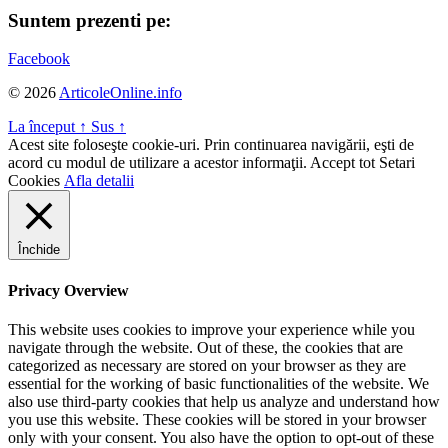
Suntem prezenti pe:
Facebook
© 2026
ArticoleOnline.info
La început
↑
Sus
↑
Acest site foloseşte cookie-uri. Prin continuarea navigării, eşti de
acord cu modul de utilizare a acestor informaţii.
Accept tot
Setari
Cookies
Afla detalii
Închide
Privacy Overview
This website uses cookies to improve your experience while you
navigate through the website. Out of these, the cookies that are
categorized as necessary are stored on your browser as they are
essential for the working of basic functionalities of the website. We
also use third-party cookies that help us analyze and understand how
you use this website. These cookies will be stored in your browser
only with your consent. You also have the option to opt-out of these