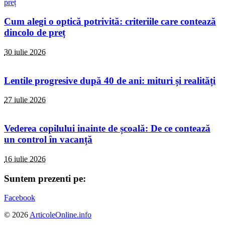
Cum alegi o optică potrivită: criteriile care contează
dincolo de preț
30 iulie 2026
Lentile progresive după 40 de ani: mituri și realități
27 iulie 2026
Vederea copilului inainte de școală: De ce contează
un control în vacanță
16 iulie 2026
Suntem prezenti pe:
Facebook
© 2026
ArticoleOnline.info