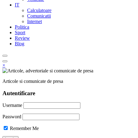
IT
Calculatoare
Comunicatii
Internet
Politica
Sport
Review
Blog
×
Articole si comunicate de presa
Autentificare
Username
Password
Remember Me