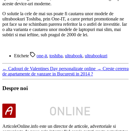
aceste device-uri moderne.
O solutie la cele de mai sus poate fi cautarea unor modele de
ultrabookuri Toshiba, prin One-IT, a caror preturi promotionale ne
pot face sa ne schimbam parerea referitor la o astfel de investitie. Iar
o alta varianta e cautarea unor modele de laptopuri mai slim, mai
subtiri si mai ieftine, sub pragul de 2000 de lei.
Etichete
one-it
,
toshiba
,
ultrabook
,
ultrabookuri
←
Cadouri de Valentines Day personalizate online
→
Creste cererea
de apartamente de vanzare in Bucuresti in 2014 ?
Despre noi
ArticoleOnline.info este un director de articole, advertoriale si