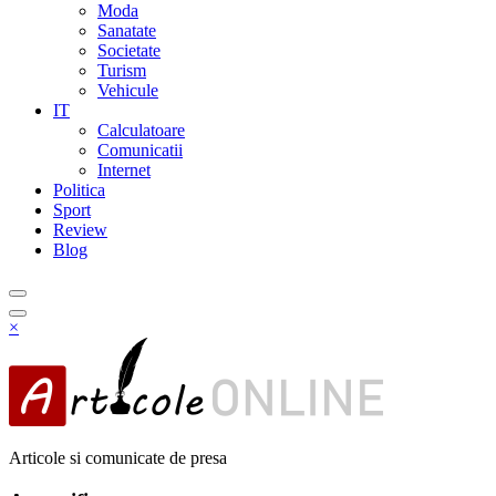
Moda
Sanatate
Societate
Turism
Vehicule
IT
Calculatoare
Comunicatii
Internet
Politica
Sport
Review
Blog
×
Articole si comunicate de presa