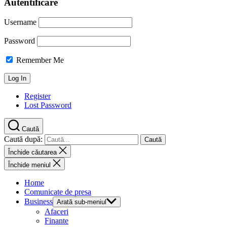
Autentificare
Username
Password
Remember Me
Register
Lost Password
Caută
Caută după:
Închide căutarea
Închide meniul
Home
Comunicate de presa
Business
Arată sub-meniul
Afaceri
Finante