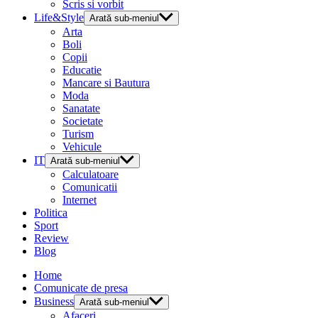
Scris si vorbit
Life&Style
Arată sub-meniul
Arta
Boli
Copii
Educatie
Mancare si Bautura
Moda
Sanatate
Societate
Turism
Vehicule
IT
Arată sub-meniul
Calculatoare
Comunicatii
Internet
Politica
Sport
Review
Blog
Home
Comunicate de presa
Business
Arată sub-meniul
Afaceri