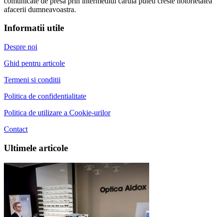
comunicate de presa prin intermediul caruia puteti creste notorietatea
afacerii dumneavoastra.
Informatii utile
Despre noi
Ghid pentru articole
Termeni si conditii
Politica de confidentialitate
Politica de utilizare a Cookie-urilor
Contact
Ultimele articole