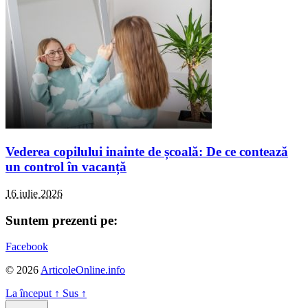
Vederea copilului inainte de școală: De ce contează
un control în vacanță
16 iulie 2026
Suntem prezenti pe:
Facebook
© 2026
ArticoleOnline.info
La început
↑
Sus
↑