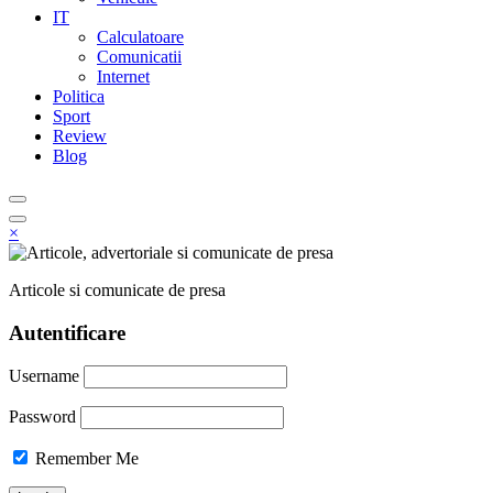
IT
Calculatoare
Comunicatii
Internet
Politica
Sport
Review
Blog
×
Articole si comunicate de presa
Autentificare
Username
Password
Remember Me