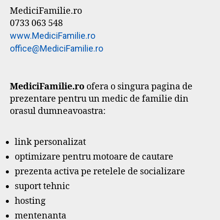
MediciFamilie.ro
0733 063 548
www.MediciFamilie.ro
office@MediciFamilie.ro
MediciFamilie.ro
ofera o singura pagina de
prezentare pentru un medic de familie din
orasul dumneavoastra:
link personalizat
optimizare pentru motoare de cautare
prezenta activa pe retelele de socializare
suport tehnic
hosting
mentenanta