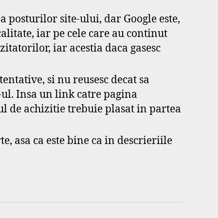
ea posturilor site-ului, dar Google este,
calitate, iar pe cele care au continut
zitatorilor, iar acestia daca gasesc
entative, si nu reusesc decat sa
e-ul. Insa un link catre pagina
l de achizitie trebuie plasat in partea
te, asa ca este bine ca in descrieriile