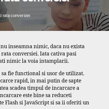
i rata conversiei
a, nu inseamna nimic, daca nu exista
rata conversiei. Iata cativa pasi
ati nimic la voia intamplarii.
l sa fie functional si usor de utilizat.
ncarce rapid, in mai putin de sapte
putea scadea timpul de incarcare a
incarcare este bine sa reduceti
 Flash si JavaScript si sa ii oferiti un