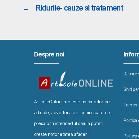
←
Ridurile- cauze si tratament
Despre noi
Inform
Despre 
Ghid pen
ArticoleOnline.info este un director de
Termeni 
articole, advertoriale si comunicate de
Politica
presa prin intermediul caruia puteti
creste notorietatea afacerii
Politica 