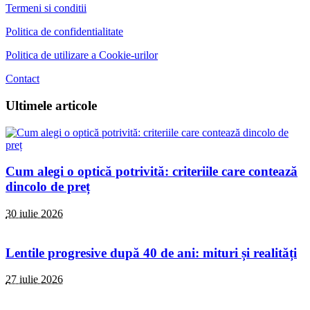
Termeni si conditii
Politica de confidentialitate
Politica de utilizare a Cookie-urilor
Contact
Ultimele articole
Cum alegi o optică potrivită: criteriile care contează
dincolo de preț
30 iulie 2026
Lentile progresive după 40 de ani: mituri și realități
27 iulie 2026