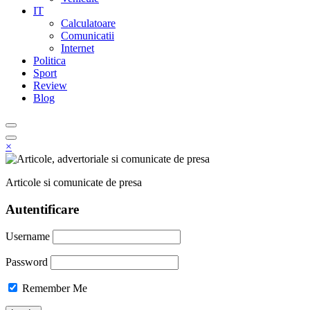
IT
Calculatoare
Comunicatii
Internet
Politica
Sport
Review
Blog
×
Articole si comunicate de presa
Autentificare
Username
Password
Remember Me