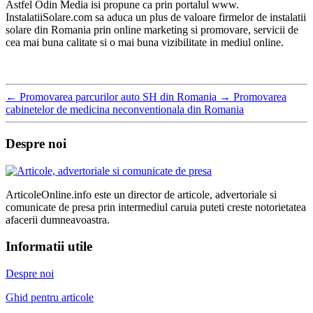
Astfel Odin Media isi propune ca prin portalul www.
InstalatiiSolare.com sa aduca un plus de valoare firmelor de instalatii
solare din Romania prin online marketing si promovare, servicii de
cea mai buna calitate si o mai buna vizibilitate in mediul online.
←
Promovarea parcurilor auto SH din Romania
→
Promovarea
cabinetelor de medicina neconventionala din Romania
Despre noi
ArticoleOnline.info este un director de articole, advertoriale si
comunicate de presa prin intermediul caruia puteti creste notorietatea
afacerii dumneavoastra.
Informatii utile
Despre noi
Ghid pentru articole