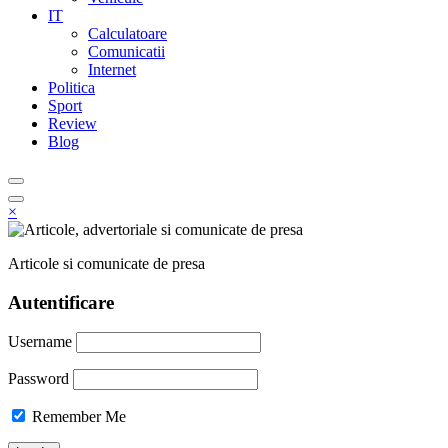
IT
Calculatoare
Comunicatii
Internet
Politica
Sport
Review
Blog
×
Articole si comunicate de presa
Autentificare
Username
Password
Remember Me