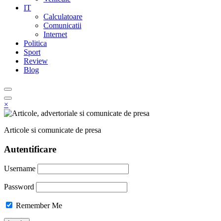
IT
Calculatoare
Comunicatii
Internet
Politica
Sport
Review
Blog
×
Articole si comunicate de presa
Autentificare
Username
Password
Remember Me