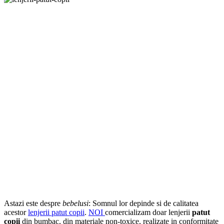
Astazi este despre
bebelusi
: Somnul lor depinde si de calitatea
acestor
lenjerii patut copii
.
NOI
comercializam doar lenjerii
patut
copii
din bumbac, din materiale non-toxice, realizate in conformitate