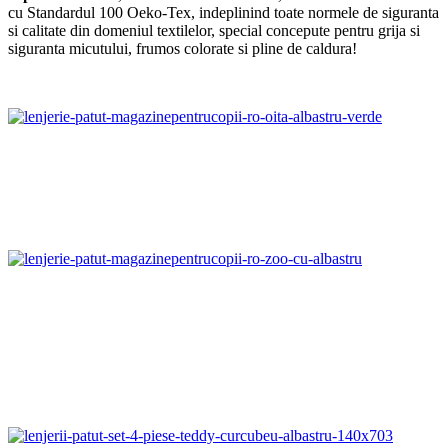
cu Standardul 100 Oeko-Tex, indeplinind toate normele de siguranta
si calitate din domeniul textilelor, special concepute pentru grija si
siguranta micutului, frumos colorate si pline de caldura!