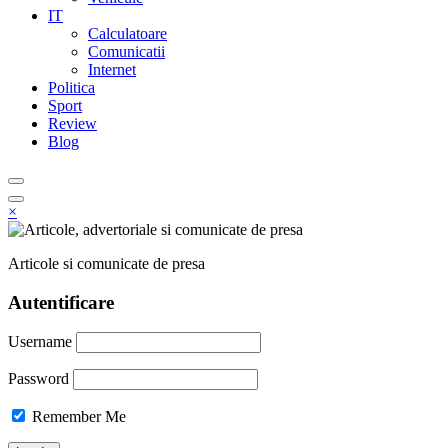
IT
Calculatoare
Comunicatii
Internet
Politica
Sport
Review
Blog
×
Articole si comunicate de presa
Autentificare
Username
Password
Remember Me