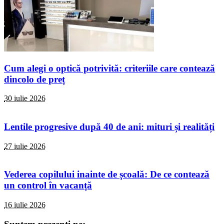
Cum alegi o optică potrivită: criteriile care contează
dincolo de preț
30 iulie 2026
Lentile progresive după 40 de ani: mituri și realități
27 iulie 2026
Vederea copilului inainte de școală: De ce contează
un control în vacanță
16 iulie 2026