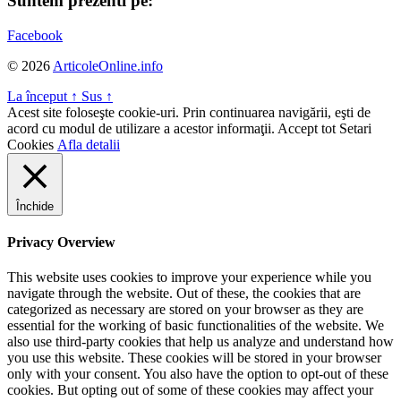
Suntem prezenti pe:
Facebook
© 2026
ArticoleOnline.info
La început
↑
Sus
↑
Acest site foloseşte cookie-uri. Prin continuarea navigării, eşti de
acord cu modul de utilizare a acestor informaţii.
Accept tot
Setari
Cookies
Afla detalii
Închide
Privacy Overview
This website uses cookies to improve your experience while you
navigate through the website. Out of these, the cookies that are
categorized as necessary are stored on your browser as they are
essential for the working of basic functionalities of the website. We
also use third-party cookies that help us analyze and understand how
you use this website. These cookies will be stored in your browser
only with your consent. You also have the option to opt-out of these
cookies. But opting out of some of these cookies may affect your