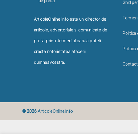
Ghid pen
Termeni 
ArticoleOnline.info este un director de
articole, advertoriale si comunicate de
Politica
presa prin intermediul caruia puteti
Politica 
creste notorietatea afacerii
dumneavoastra.
Contact
© 2026
ArticoleOnline.info