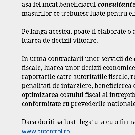
asa fel incat beneficiarul
consultante
masurilor ce trebuiesc luate pentru el
Pe langa acestea, poate fi elaborate o a
luarea de decizii viitoare.
In urma contractarii unor servicii de
fiscale
,
luarea unor decizii economice 
raportarile catre autoritatile fiscale,
penalitati de intarziere, beneficierea d
optimizarea costului fiscal al intreprin
conformitate cu prevederile nationale 
Daca doriti sa luati legatura cu o firm
.
www.prcontrol.ro