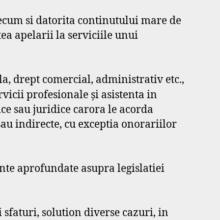
recum si datorita continutului mare de
a apelarii la serviciile unui
la, drept comercial, administrativ etc.,
icii profesionale şi asistenta in
ice sau juridice carora le acorda
sau indirecte, cu exceptia onorariilor
inte aprofundate asupra legislatiei
i sfaturi, solution diverse cazuri, in