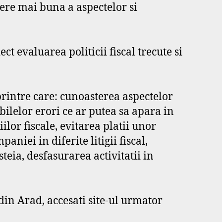
gere mai buna a aspectelor si
ct evaluarea politicii fiscal trecute si
 printre care: cunoasterea aspectelor
ilelor erori ce ar putea sa apara in
ilor fiscale, evitarea platii unor
niei in diferite litigii fiscal,
steia, desfasurarea activitatii in
 din Arad, accesati site-ul urmator