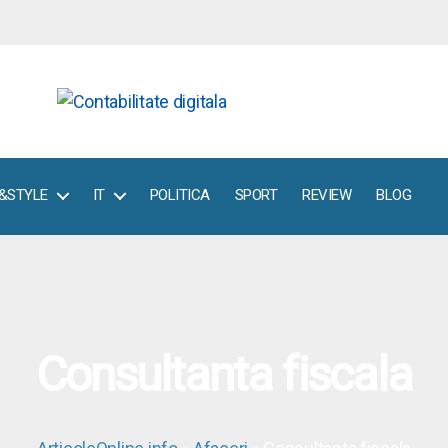
E&STYLE
IT
POLITICA
SPORT
REVIEW
BLOG
Consultanta fiscala