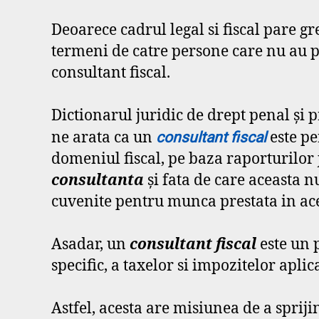
Deoarece cadrul legal si fiscal pare g
termeni de catre persone care nu au pr
consultant fiscal.
Dictionarul juridic de drept penal şi p
ne arata ca un
este pe
consultant fiscal
domeniul fiscal, pe baza raporturilor j
consultanta
şi fata de care aceasta n
cuvenite pentru munca prestata in ace
Asadar, un
consultant fiscal
este un 
specific, a taxelor si impozitelor aplica
Astfel, acesta are misiunea de a sprijin