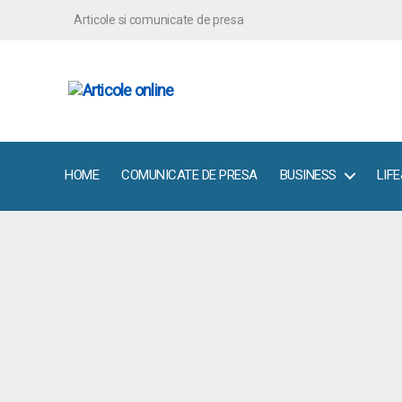
Articole si comunicate de presa
ArticoleOnline.info
HOME
COMUNICATE DE PRESA
BUSINESS
LIF