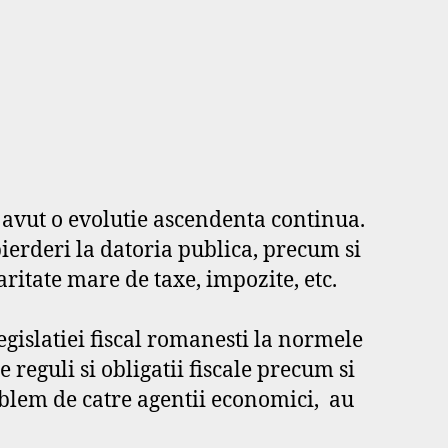
avut o evolutie ascendenta continua.
pierderi la datoria publica, precum si
aritate mare de taxe, impozite, etc.
islatiei fiscal romanesti la normele
 reguli si obligatii fiscale precum si
roblem de catre agentii economici, au