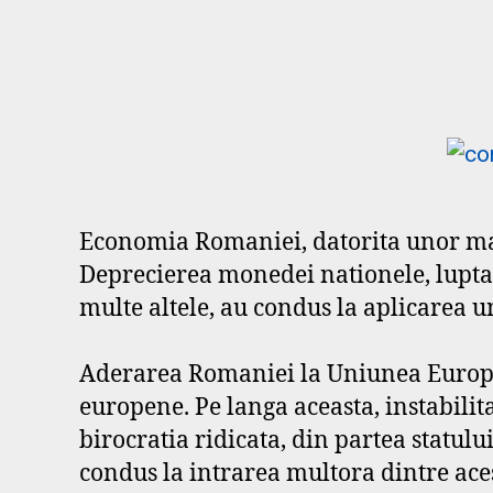
Economia Romaniei, datorita unor mas
Deprecierea monedei nationele, lupta c
multe altele, au condus la aplicarea un
Aderarea Romaniei la Uniunea Europea
europene. Pe langa aceasta, instabilita
birocratia ridicata, din partea statul
condus la intrarea multora dintre acest