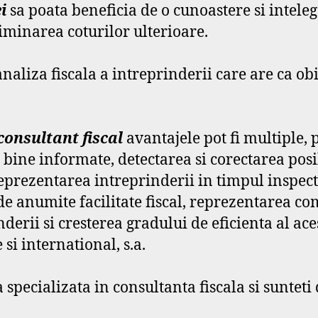
i
sa poata beneficia de o cunoastere si intele
iminarea coturilor ulterioare.
naliza fiscala a intreprinderii care are ca obie
consultant fiscal
avantajele pot fi multiple,
bine informate, detectarea si corectarea posib
 reprezentarea intreprinderii in timpul inspecti
e anumite facilitate fiscal, reprezentarea compa
derii si cresterea gradului de eficienta al ace
si international, s.a.
a specializata in consultanta fiscala si sunteti