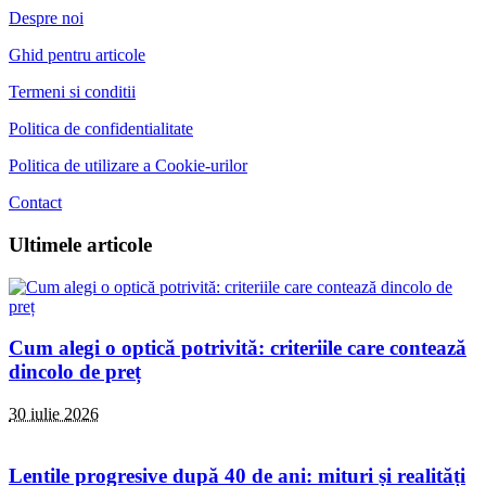
Despre noi
Ghid pentru articole
Termeni si conditii
Politica de confidentialitate
Politica de utilizare a Cookie-urilor
Contact
Ultimele articole
Cum alegi o optică potrivită: criteriile care contează
dincolo de preț
30 iulie 2026
Lentile progresive după 40 de ani: mituri și realități