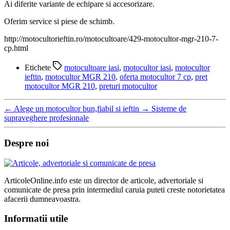
Ai diferite variante de echipare si accesorizare.
Oferim service si piese de schimb.
http://motocultorieftin.ro/motocultoare/429-motocultor-mgr-210-7-
cp.html
Etichete
motocultoare iasi
,
motocultor iasi
,
motocultor
ieftin
,
motocultor MGR 210
,
oferta motocultor 7 cp
,
pret
motocultor MGR 210
,
preturi motocultor
←
Alege un motocultor bun,fiabil si ieftin
→
Sisteme de
supraveghere profesionale
Despre noi
ArticoleOnline.info este un director de articole, advertoriale si
comunicate de presa prin intermediul caruia puteti creste notorietatea
afacerii dumneavoastra.
Informatii utile