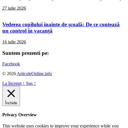
27 iulie 2026
Vederea copilului inainte de școală: De ce contează
un control în vacanță
16 iulie 2026
Suntem prezenti pe:
Facebook
© 2026
ArticoleOnline.info
La început
↑
Sus
↑
Închide
Privacy Overview
This website uses cookies to improve your experience while you