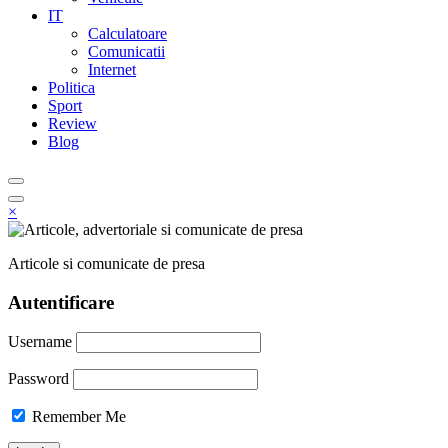
IT
Calculatoare
Comunicatii
Internet
Politica
Sport
Review
Blog
×
Articole si comunicate de presa
Autentificare
Username
Password
Remember Me