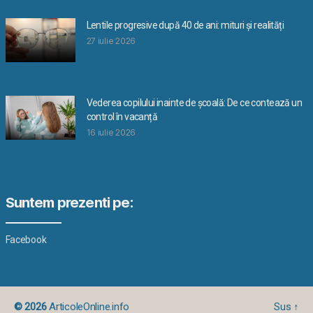
Lentile progresive după 40 de ani: mituri și realități
27 iulie 2026
Vederea copilului inainte de școală: De ce contează un
control în vacanță
16 iulie 2026
Suntem prezenti pe:
Facebook
© 2026
ArticoleOnline.info
Sus
↑