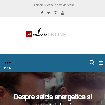
Articole si comunicate de presa
×
icoleOnline.info
Meniu
Despre salcia energetica si