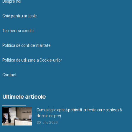
Despre noi
Ghid pentru articole
Termeni si conditii
Politica de confidentialitate
Politica de utilizare a Cookie-urilor
Contact
Ultimele articole
Cum alegi o optică potrivită: criteriile care contează
dincolo de preț
30 iulie 2026