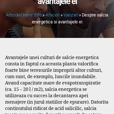
avantajele ei
ArticoleOnline.info
»
Afaceri
»
Vanzari
» Despre salcia
energetica si avantajele ei
Avantajele unei culturi de salcie energetica
consta in faptul ca aceasta planta valorifica
foarte bine terenurile improprii altor culturi,
cum sunt, de exemplu, luncile inundabile.
Avand capacitate mare de evapotranspiratie
(ca. 15 – 20 l / m2), salcia energetica se
utilizeaza cu succes la decantarea apei
menajere (in jurul statiilor de epurare). Datorita
continutului ridicat de acid salicilic, salcia