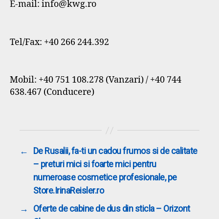
E-mail: info@kwg.ro
Tel/Fax: +40 266 244.392
Mobil: +40 751 108.278 (Vanzari) / +40 744
638.467 (Conducere)
←
De Rusalii, fa-ti un cadou frumos si de calitate
– preturi mici si foarte mici pentru
numeroase cosmetice profesionale, pe
Store.IrinaReisler.ro
→
Oferte de cabine de dus din sticla – Orizont