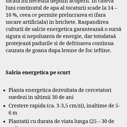
tocata nu necesita depozit acoperit. In cateva
luni continutul de apa al tocaturii scade la 14 –
16 %, ceea ce permite prelucrarea ei (fara
uscare artificiala) in brichete. Raspandirea
culturii de salcie energetica garanteazaă o sursă
sigura si nepoluanta de energie, dar totodataă
protejează padurile si de defrisarea continua
cauzata de goana dupa lemne de foc ieftine.
Salcia energetica pe scurt
Planta energetica dezvoltata de cercetatori
suedezi in ultimii 30 de ani
Crestere rapida (ca. 3-3,5 cm/zi), inaltime de 5-
6 m
Plantatii cu durata de viata lunga (25 – 30 de