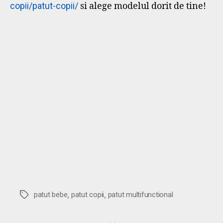
copii/patut-copii/
si alege modelul dorit de tine!
,
,
Etichete
patut bebe
patut copii
patut multifunctional