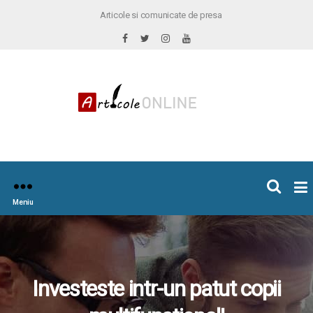
Articole si comunicate de presa
×
icoleOnline.info
Meniu
Investeste intr-un patut copii