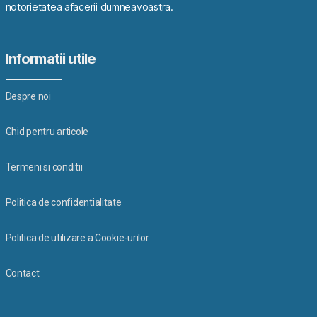
notorietatea afacerii dumneavoastra.
Informatii utile
Despre noi
Ghid pentru articole
Termeni si conditii
Politica de confidentialitate
Politica de utilizare a Cookie-urilor
Contact