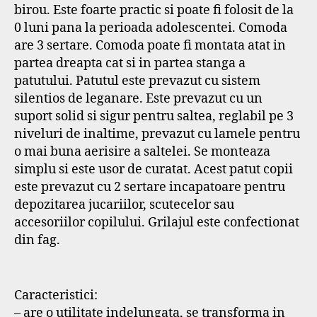
birou. Este foarte practic si poate fi folosit de la
0 luni pana la perioada adolescentei. Comoda
are 3 sertare. Comoda poate fi montata atat in
partea dreapta cat si in partea stanga a
patutului. Patutul este prevazut cu sistem
silentios de leganare. Este prevazut cu un
suport solid si sigur pentru saltea, reglabil pe 3
niveluri de inaltime, prevazut cu lamele pentru
o mai buna aerisire a saltelei. Se monteaza
simplu si este usor de curatat. Acest patut copii
este prevazut cu 2 sertare incapatoare pentru
depozitarea jucariilor, scutecelor sau
accesoriilor copilului. Grilajul este confectionat
din fag.
Caracteristici:
– are o utilitate indelungata, se transforma in