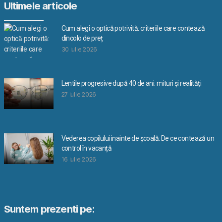
Ultimele articole
Cum alegi o optică potrivită: criteriile care contează
dincolo de preț
30 iulie 2026
Lentile progresive după 40 de ani: mituri și realități
27 iulie 2026
Vederea copilului inainte de școală: De ce contează un
control în vacanță
16 iulie 2026
Suntem prezenti pe: