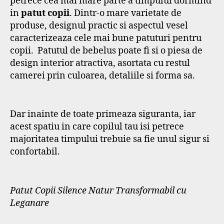
petrece cea mai mare parte a timpului dormind
in
patut copii
. Dintr-o mare varietate de
produse, designul practic si aspectul vesel
caracterizeaza cele mai bune patuturi pentru
copii. Patutul de bebelus poate fi si o piesa de
design interior atractiva, asortata cu restul
camerei prin culoarea, detaliile si forma sa.
Dar inainte de toate primeaza siguranta, iar
acest spatiu in care copilul tau isi petrece
majoritatea timpului trebuie sa fie unul sigur si
confortabil.
Patut Copii Silence Natur Transformabil cu
Leganare