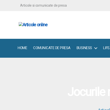
Articole si comunicate de presa
ArticoleOnline.info
HOME
COMUNICATE DE PRESA
BUSINESS
LIF
Jocurile 