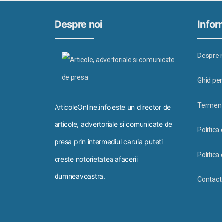
Despre noi
Inform
Despre 
Ghid pen
Termeni 
ArticoleOnline.info este un director de
articole, advertoriale si comunicate de
Politica
presa prin intermediul caruia puteti
Politica 
creste notorietatea afacerii
dumneavoastra.
Contact