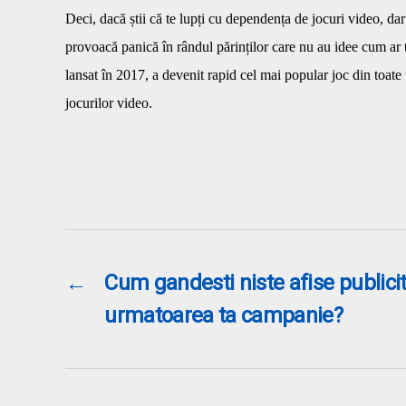
Deci, dacă știi că te lupți cu dependența de jocuri video, dar
provoacă panică în rândul părinților care nu au idee cum ar t
lansat în 2017, a devenit rapid cel mai popular joc din toate 
jocurilor video.
←
Cum gandesti niste afise publici
urmatoarea ta campanie?