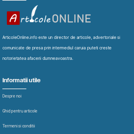
ArticoleOnline.info este un director de articole, advertoriale si
comunicate de presa prin intermediul caruia puteti creste
notorietatea afacerii dumneavoastra.
Informatii utile
Despre noi
Ghid pentru articole
Termeni si conditii