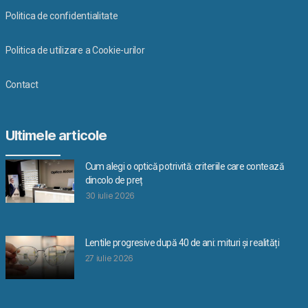
Politica de confidentialitate
Politica de utilizare a Cookie-urilor
Contact
Ultimele articole
Cum alegi o optică potrivită: criteriile care contează
dincolo de preț
30 iulie 2026
Lentile progresive după 40 de ani: mituri și realități
27 iulie 2026