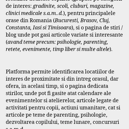
de interes:
gradinite, scoli, cluburi, magazine,
clinici medicale s.a.m..d.
), pentru principalele
orase din Romania (
Bucuresti, Brasov, Cluj,
Constanta, Iasi si Timisoara
), si o pagina de stiri /
blog unde pot gasi articole variate si interesante
(
avand teme precum: psihologie, parenting,
retete, evenimente, timp liber si multe altele
).
Platforma permite identificarea locatiilor de
interes de proximitate si din intreg orasul, dar
ofera, in acelasi timp, si o pagina dedicata
stirilor, unde pot fi gasite atat calendare ale
evenimentelor si atelierelor, articole legate de
activitati pentru copii, actiuni umanitare, cat si
articole pe teme de parenting, psihologie,
dezvoltarea copilului, teme lunare, concursuri