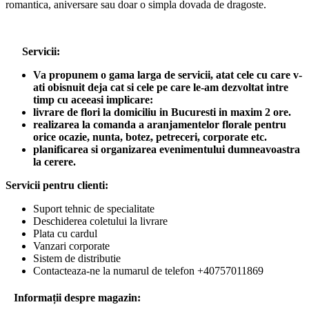
romantica, aniversare sau doar o simpla dovada de dragoste.
Servicii:
Va propunem o gama larga de servicii, atat cele cu care v-
ati obisnuit deja cat si cele pe care le-am dezvoltat intre
timp cu aceeasi implicare:
livrare de flori la domiciliu in Bucuresti in maxim 2 ore.
realizarea la comanda a aranjamentelor florale pentru
orice ocazie, nunta, botez, petreceri, corporate etc.
planificarea si organizarea evenimentului dumneavoastra
la cerere.
Servicii pentru clienti:
Suport tehnic de specialitate
Deschiderea coletului la livrare
Plata cu cardul
Vanzari corporate
Sistem de distributie
Contacteaza-ne la numarul de telefon +40757011869
Informații despre magazin: