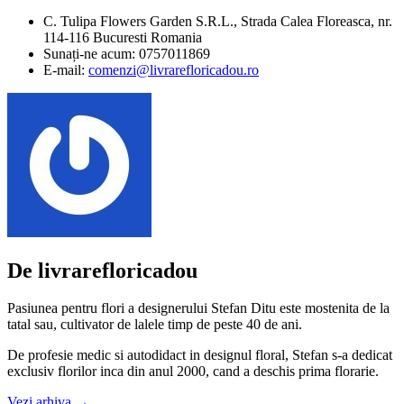
C. Tulipa Flowers Garden S.R.L., Strada Calea Floreasca, nr.
114-116 Bucuresti Romania
Sunați-ne acum: 0757011869
E-mail:
comenzi@livrarefloricadou.ro
De livrarefloricadou
Pasiunea pentru flori a designerului Stefan Ditu este mostenita de la
tatal sau, cultivator de lalele timp de peste 40 de ani.
De profesie medic si autodidact in designul floral, Stefan s-a dedicat
exclusiv florilor inca din anul 2000, cand a deschis prima florarie.
Vezi arhiva
→