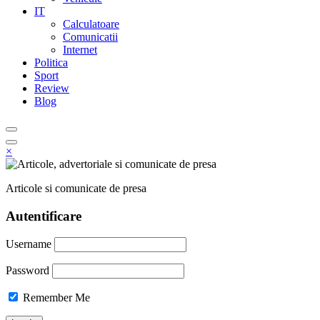
IT
Calculatoare
Comunicatii
Internet
Politica
Sport
Review
Blog
×
Articole si comunicate de presa
Autentificare
Username
Password
Remember Me