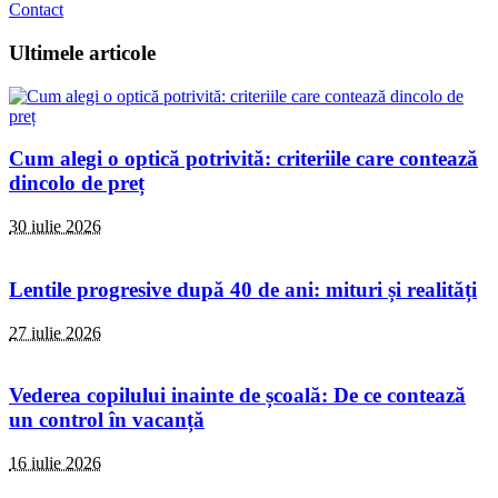
Contact
Ultimele articole
Cum alegi o optică potrivită: criteriile care contează
dincolo de preț
30 iulie 2026
Lentile progresive după 40 de ani: mituri și realități
27 iulie 2026
Vederea copilului inainte de școală: De ce contează
un control în vacanță
16 iulie 2026