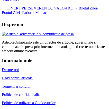
←
TINERI. PERSEVERENTA. VALOARE
→
Biletul Zilei-
Pontul Zilei- Pariorul Maniac
Despre noi
ArticoleOnline.info este un director de articole, advertoriale si
comunicate de presa prin intermediul caruia puteti creste notorietatea
afacerii dumneavoastra.
Informatii utile
Despre noi
Ghid pentru articole
Termeni si conditii
Politica de confidentialitate
Politica de utilizare a Cookie-urilor