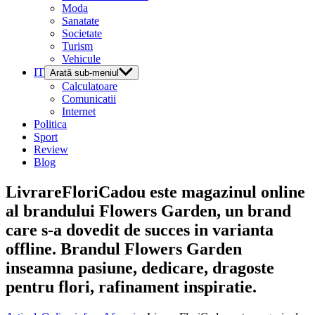
Moda
Sanatate
Societate
Turism
Vehicule
IT
Arată sub-meniul
Calculatoare
Comunicatii
Internet
Politica
Sport
Review
Blog
LivrareFloriCadou este magazinul online
al brandului Flowers Garden, un brand
care s-a dovedit de succes in varianta
offline. Brandul Flowers Garden
inseamna pasiune, dedicare, dragoste
pentru flori, rafinament inspiratie.