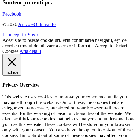
Suntem prezenti pe:
Facebook
© 2026
ArticoleOnline.info
La început
↑
Sus
↑
Acest site foloseşte cookie-uri. Prin continuarea navigării, eşti de
acord cu modul de utilizare a acestor informaţii.
Accept tot
Setari
Cookies
Afla detalii
Închide
Privacy Overview
This website uses cookies to improve your experience while you
navigate through the website. Out of these, the cookies that are
categorized as necessary are stored on your browser as they are
essential for the working of basic functionalities of the website. We
also use third-party cookies that help us analyze and understand how
you use this website. These cookies will be stored in your browser
only with your consent. You also have the option to opt-out of these
cookies. But opting out of some of these cookies may affect your