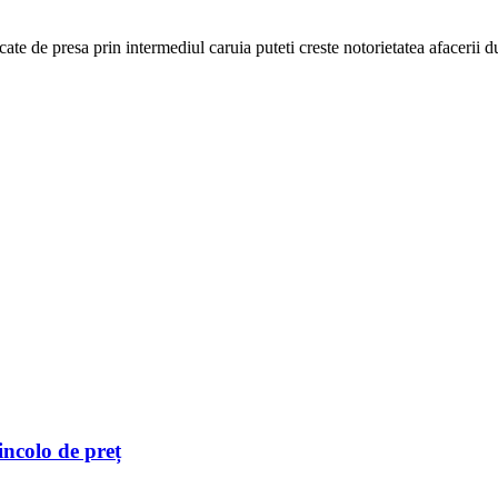
cate de presa prin intermediul caruia puteti creste notorietatea afacerii
incolo de preț