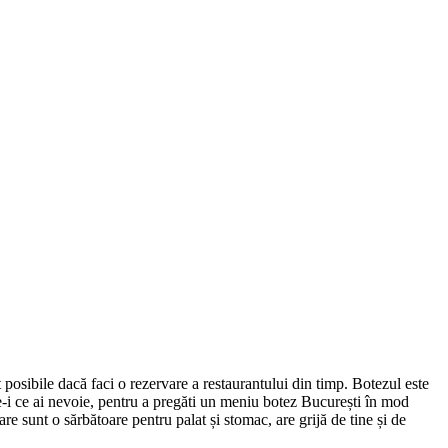
posibile dacă faci o rezervare a restaurantului din timp. Botezul este
-i ce ai nevoie, pentru a pregăti un meniu botez București în mod
are sunt o sărbătoare pentru palat și stomac, are grijă de tine și de