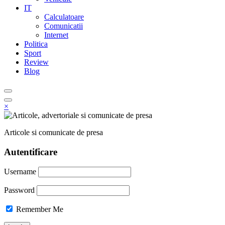
IT
Calculatoare
Comunicatii
Internet
Politica
Sport
Review
Blog
×
Articole si comunicate de presa
Autentificare
Username
Password
Remember Me