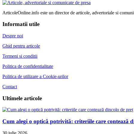
ArticoleOnline.info este un director de articole, advertoriale si comuni
Informatii utile
Despre noi
Ghid pentru articole
Termeni si conditii
Politica de confidentialitate
Politica de utilizare a Cookie-urilor
Contact
Ultimele articole
Cum alegi o optică potrivită: criteriile care contează d
30 iulie 2026