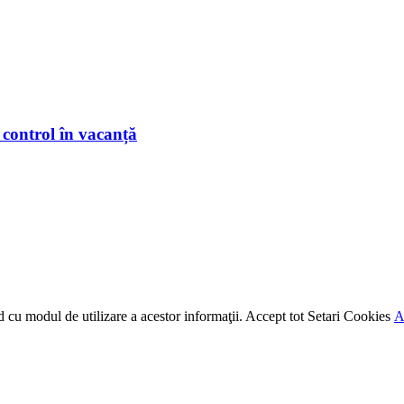
 control în vacanță
rd cu modul de utilizare a acestor informaţii.
Accept tot
Setari Cookies
A