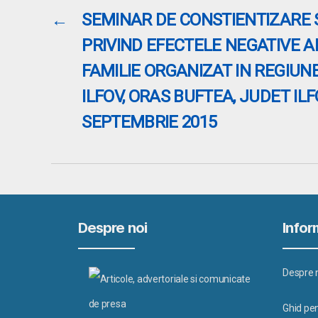
←
SEMINAR DE CONSTIENTIZARE S
PRIVIND EFECTELE NEGATIVE AL
FAMILIE ORGANIZAT IN REGIUN
ILFOV, ORAS BUFTEA, JUDET ILFO
SEPTEMBRIE 2015
Despre noi
Inform
Despre 
Ghid pen