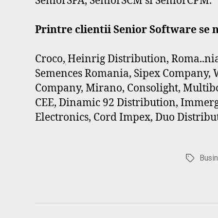
SeniorSFA, SeniorSCM si SeniorCPM.
Printre clientii Senior Software se 
Croco, Heinrig Distribution, Roma..n
Semences Romania, Sipex Company, Wa
Company, Mirano, Consolight, Multibo
CEE, Dinamic 92 Distribution, Immer
Electronics, Cord Impex, Duo Distribut
Busin
Etichete