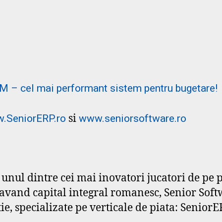
PM – cel mai performant sistem pentru bugetare!
si
.SeniorERP.ro
www.seniorsoftware.ro
e unul dintre cei mai inovatori jucatori de pe 
vand capital integral romanesc, Senior Sof
e, specializate pe verticale de piata: Senior