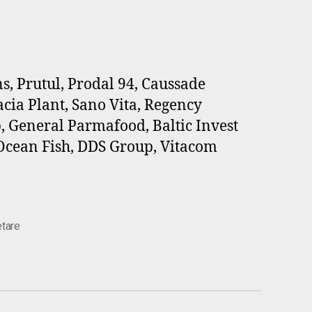
, Prutul, Prodal 94, Caussade
ia Plant, Sano Vita, Regency
, General Parmafood, Baltic Invest
Ocean Fish, DDS Group, Vitacom
etare