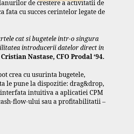
nurilor de crestere a activitatii de
 fata cu succes cerintelor legate de
tele cat si bugetele intr-o singura
litatea introducerii datelor direct in
Cristian Nastase,
CFO Prodal
‘
94.
ot crea cu usurinta bugetele,
ta le pune la dispozitie: drag&drop,
interfata intuitiva a aplicatiei CPM
sh-flow-ului sau a profitabilitatii –