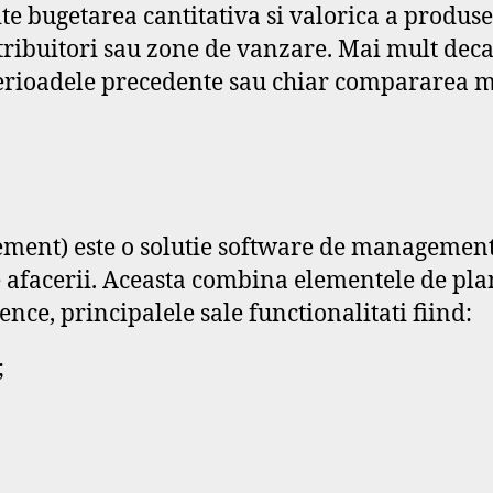
ite bugetarea cantitativa si valorica a produs
ribuitori sau zone de vanzare. Mai mult decat
erioadele precedente sau chiar compararea m
ent) este o solutie software de management
 afacerii. Aceasta combina elementele de plan
nce, principalele sale functionalitati fiind:
;