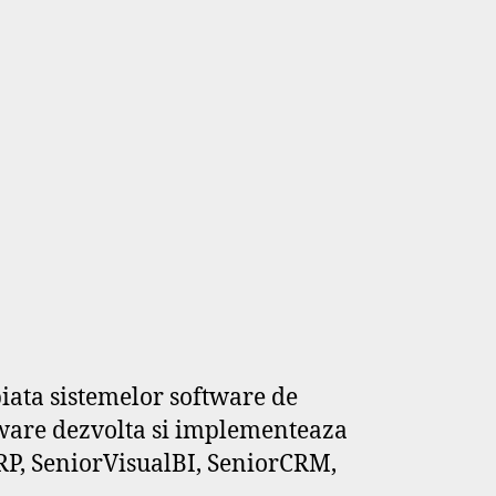
piata sistemelor software de
tware dezvolta si implementeaza
ERP, SeniorVisualBI, SeniorCRM,