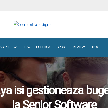
E&STYLE
IT
POLITICA
SPORT
REVIEW
BLOG
ya isi gestioneaza bug
la Senior Software