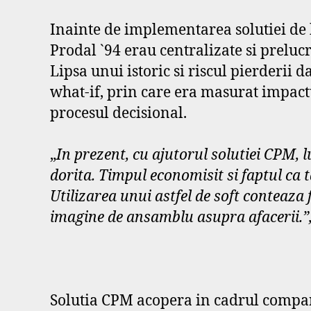
Inainte de implementarea solutiei de b
Prodal `94 erau centralizate si prelucra
Lipsa unui istoric si riscul pierderii 
what-if, prin care era masurat impact
procesul decisional.
„
In prezent, cu ajutorul solutiei CPM, 
dorita. Timpul economisit si faptul ca t
Utilizarea unui astfel de soft conteaza 
imagine de ansamblu asupra afacerii.”
Solutia CPM acopera in cadrul companie