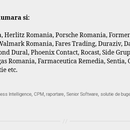
numara si:
ia, Herlitz Romania, Porsche Romania, Formens
lmark Romania, Fares Trading, Duraziv, Dac
nd Dural, Phoenix Contact, Rocast, Side Grup
gas Romania, Farmaceutica Remedia, Sentia, 
ie etc.
,
,
,
,
ess Intelligence
CPM
raportare
Senior Software
solutie de bug