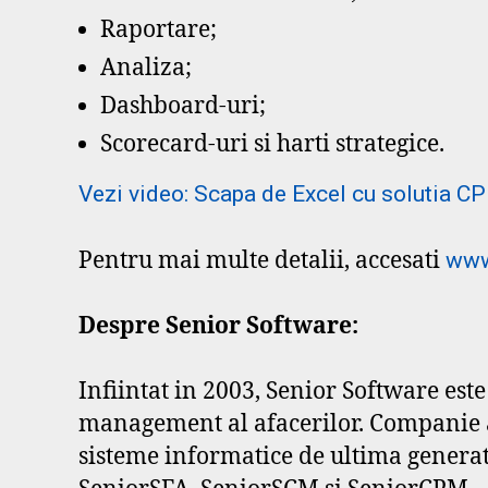
Raportare;
Analiza;
Dashboard-uri;
Scorecard-uri si harti strategice.
Vezi video: Scapa de Excel cu solutia C
Pentru mai multe detalii, accesati
www
Despre Senior Software:
Infiintat in 2003, Senior Software est
management al afacerilor. Companie a
sisteme informatice de ultima generati