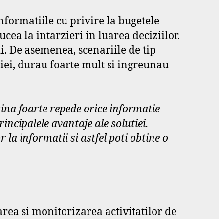
nformatiile cu privire la bugetele
ucea la intarzieri in luarea deciziilor.
ii. De asemenea, scenariile de tip
iei, durau foarte mult si ingreunau
ina foarte repede orice informatie
incipalele avantaje ale solutiei.
or la informatii
si astfel
poti obtine
o
rea si monitorizarea activitatilor de