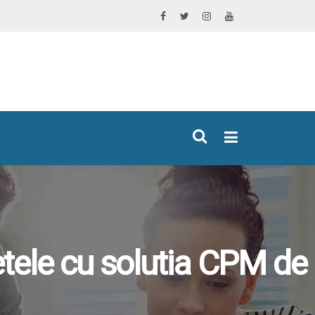
×
etele cu solutia CPM de