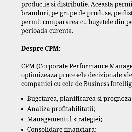
productie si distributie. Aceasta perm
branduri, pe grupe de produse, pe dist
permit compararea cu bugetele din p
perioada curenta.
Despre CPM:
CPM (Corporate Performance Managem
optimizeaza procesele decizionale ale
companiei cu cele de Business Intellige
Bugetarea, planificarea si prognoza
Analiza profitabilitatii;
Managementul strategiei;
Consolidare financiara;