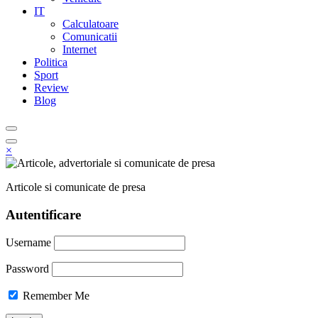
IT
Calculatoare
Comunicatii
Internet
Politica
Sport
Review
Blog
×
Articole si comunicate de presa
Autentificare
Username
Password
Remember Me