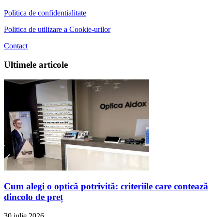
Politica de confidentialitate
Politica de utilizare a Cookie-urilor
Contact
Ultimele articole
Cum alegi o optică potrivită: criteriile care contează
dincolo de preț
30 iulie 2026