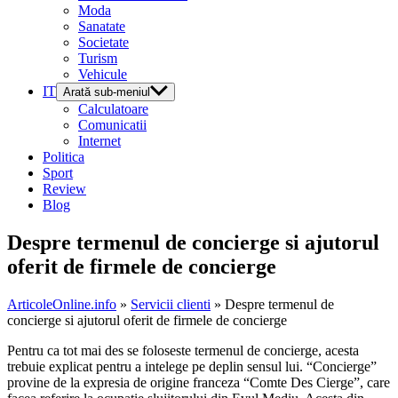
Moda
Sanatate
Societate
Turism
Vehicule
IT
Arată sub-meniul
Calculatoare
Comunicatii
Internet
Politica
Sport
Review
Blog
Despre termenul de concierge si ajutorul
oferit de firmele de concierge
ArticoleOnline.info
»
Servicii clienti
» Despre termenul de
concierge si ajutorul oferit de firmele de concierge
Pentru ca tot mai des se foloseste termenul de concierge, acesta
trebuie explicat pentru a intelege pe deplin sensul lui. “Concierge”
provine de la expresia de origine franceza “Comte Des Cierge”, care