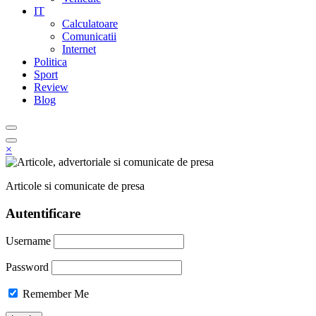
IT
Calculatoare
Comunicatii
Internet
Politica
Sport
Review
Blog
×
Articole si comunicate de presa
Autentificare
Username
Password
Remember Me