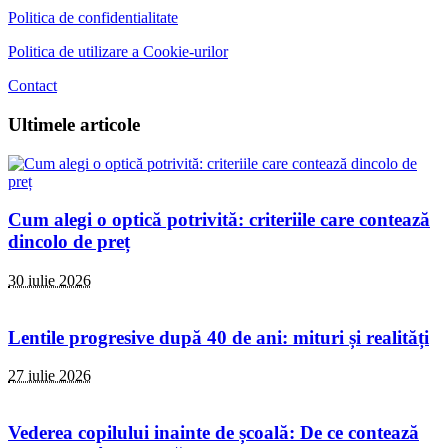
Politica de confidentialitate
Politica de utilizare a Cookie-urilor
Contact
Ultimele articole
Cum alegi o optică potrivită: criteriile care contează
dincolo de preț
30 iulie 2026
Lentile progresive după 40 de ani: mituri și realități
27 iulie 2026
Vederea copilului inainte de școală: De ce contează