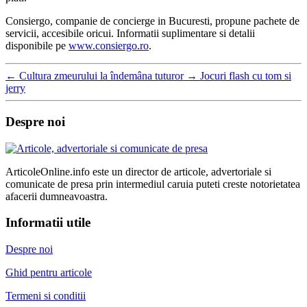
Consiergo, companie de concierge in Bucuresti, propune pachete de
servicii, accesibile oricui. Informatii suplimentare si detalii
disponibile pe
www.consiergo.ro
.
←
Cultura zmeurului la îndemâna tuturor
→
Jocuri flash cu tom si
jerry
Despre noi
ArticoleOnline.info este un director de articole, advertoriale si
comunicate de presa prin intermediul caruia puteti creste notorietatea
afacerii dumneavoastra.
Informatii utile
Despre noi
Ghid pentru articole
Termeni si conditii