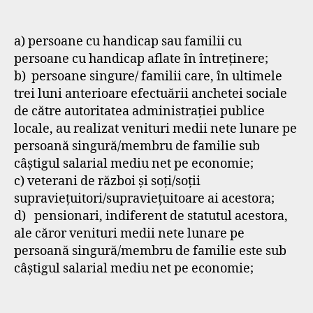
a) persoane cu handicap sau familii cu
persoane cu handicap aflate în întreţinere;
b) persoane singure/ familii care, în ultimele
trei luni anterioare efectuării anchetei sociale
de către autoritatea administraţiei publice
locale, au realizat venituri medii nete lunare pe
persoană singură/membru de familie sub
câştigul salarial mediu net pe economie;
c) veterani de război şi soţi/soţii
supravieţuitori/supravieţuitoare ai acestora;
d) pensionari, indiferent de statutul acestora,
ale căror venituri medii nete lunare pe
persoană singură/membru de familie este sub
câştigul salarial mediu net pe economie;