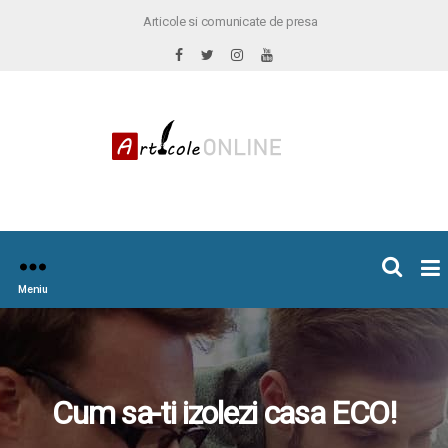
Articole si comunicate de presa
×
icoleOnline.info
Meniu
Cum sa-ti izolezi casa ECO!