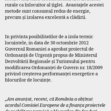
rurale ca înlocuitor al țiglei. Avantajele acestei
metode sunt consumul redus de energie,
precum și izolarea excelentă a clădirii.
In privinta posibilitatilor de a izola termic
locuintele, in data de 30 octombrie 2012
Guvernul Romaniei a aprobat proiectul de
Ordonanţă de Urgenţă propus de Ministerul
Dezvoltării Regionale şi Turismului pentru
modificarea Ordonanţei de Guvern nr. 18/2009
privind creşterea performanţei energetice a
blocurilor de locuinţe.
„Am anunţat, recent, că România a obţinut
acordul Comisiei Europene de a finanţa proiectele