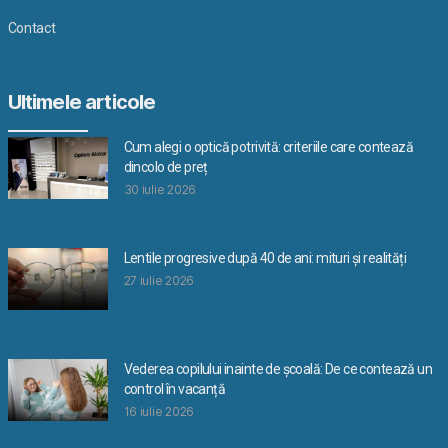
Contact
Ultimele articole
Cum alegi o optică potrivită: criteriile care contează
dincolo de preț
30 iulie 2026
Lentile progresive după 40 de ani: mituri și realități
27 iulie 2026
Vederea copilului inainte de școală: De ce contează un
control în vacanță
16 iulie 2026