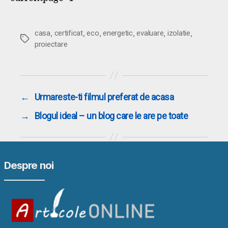
,
,
,
,
,
,
casa
certificat
eco
energetic
evaluare
izolatie
Etichete
proiectare
←
Urmareste-ti filmul preferat de acasa
→
Blogul ideal – un blog care le are pe toate
Despre noi