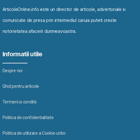
ArticoleOnline.info este un director de articole, advertoriale si
comunicate de presa prin intermediul caruia puteti creste
notorietatea afacerii dumneavoastra.
Informatii utile
Despre noi
Ghid pentru articole
Termeni si conditii
Politica de confidentialitate
Politica de utilizare a Cookie-urilor