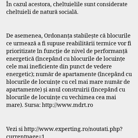
În cazul acestora, cheltuielile sunt considerate
cheltuieli de natură socială.
De asemenea, Ordonanţa stabileşte că blocurile
ce urmează a fi supuse reabilitării termice vor fi
prioritizate în funcţie de nivel de performanţă
energetică (începând cu blocurile de locuinţe
cele mai ineficiente din punct de vedere
energetic); număr de apartamente (începând cu
blocurile de locuinţe cu cel mai mare număr de
apartamente) şi anul construirii (începând cu
blocurile de locuinţe cu vechimea cea mai
mare). Sursa: http://www.mdrt.ro
Vezi si http://www.experting.ro/noutati.php?
currentpage=1