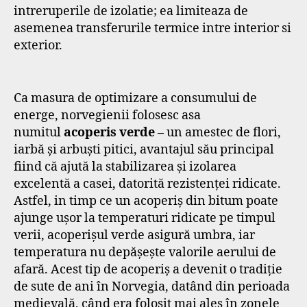
intreruperile de izolatie; ea limiteaza de
asemenea transferurile termice intre interior si
exterior.
Ca masura de optimizare a consumului de
energe, norvegienii folosesc asa
numitul
acoperis verde –
un amestec de flori,
iarbă și arbuști pitici, avantajul său principal
fiind că ajută la stabilizarea și izolarea
excelentă a casei, datorită rezistenței ridicate.
Astfel, in timp ce un acoperiș din bitum poate
ajunge ușor la temperaturi ridicate pe timpul
verii, acoperișul verde asigură umbra, iar
temperatura nu depășește valorile aerului de
afară. Acest tip de acoperiș a devenit o tradiție
de sute de ani în Norvegia, datând din perioada
medievală, când era folosit mai ales în zonele