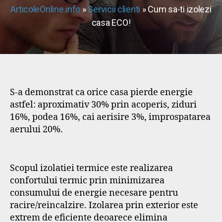
ArticoleOnline.info
»
Servicii clienti
» Cum sa-ti izolezi
casa ECO!
S-a demonstrat ca orice casa pierde energie
astfel: aproximativ 30% prin acoperis, ziduri
16%, podea 16%, cai aerisire 3%, improspatarea
aerului 20%.
Scopul izolatiei termice este realizarea
confortului termic prin minimizarea
consumului de energie necesare pentru
racire/reincalzire. Izolarea prin exterior este
extrem de eficiente deoarece elimina