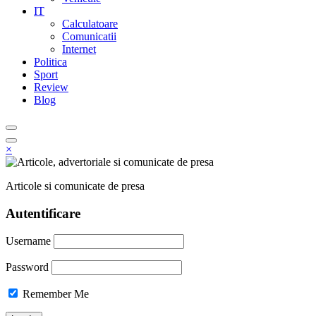
IT
Calculatoare
Comunicatii
Internet
Politica
Sport
Review
Blog
×
Articole si comunicate de presa
Autentificare
Username
Password
Remember Me