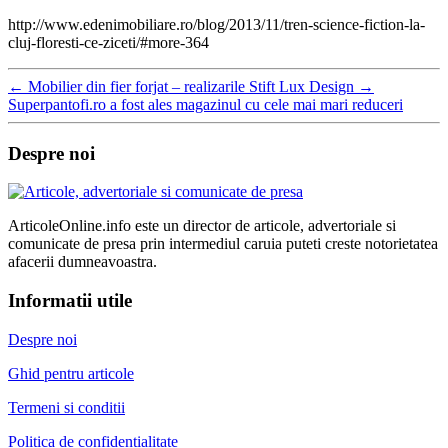
http://www.edenimobiliare.ro/blog/2013/11/tren-science-fiction-la-
cluj-floresti-ce-ziceti/#more-364
←
Mobilier din fier forjat – realizarile Stift Lux Design
→
Superpantofi.ro a fost ales magazinul cu cele mai mari reduceri
Despre noi
ArticoleOnline.info este un director de articole, advertoriale si
comunicate de presa prin intermediul caruia puteti creste notorietatea
afacerii dumneavoastra.
Informatii utile
Despre noi
Ghid pentru articole
Termeni si conditii
Politica de confidentialitate