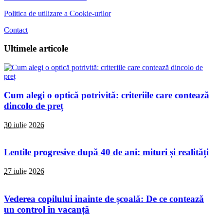
Politica de utilizare a Cookie-urilor
Contact
Ultimele articole
Cum alegi o optică potrivită: criteriile care contează
dincolo de preț
30 iulie 2026
Lentile progresive după 40 de ani: mituri și realități
27 iulie 2026
Vederea copilului inainte de școală: De ce contează
un control în vacanță