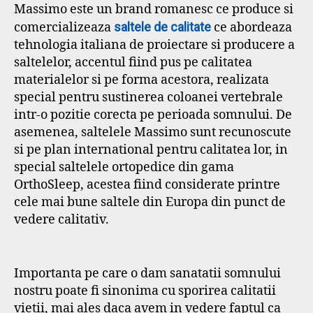
Massimo este un brand romanesc ce produce si
comercializeaza
saltele de calitate
ce abordeaza
tehnologia italiana de proiectare si producere a
saltelelor, accentul fiind pus pe calitatea
materialelor si pe forma acestora, realizata
special pentru sustinerea coloanei vertebrale
intr-o pozitie corecta pe perioada somnului. De
asemenea, saltelele Massimo sunt recunoscute
si pe plan international pentru calitatea lor, in
special saltelele ortopedice din gama
OrthoSleep, acestea fiind considerate printre
cele mai bune saltele din Europa din punct de
vedere calitativ.
Importanta pe care o dam sanatatii somnului
nostru poate fi sinonima cu sporirea calitatii
vietii, mai ales daca avem in vedere faptul ca