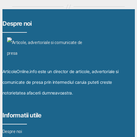
Despre noi
ArticoleOnline.info este un director de articole, advertoriale si
comunicate de presa prin intermediul caruia puteti creste
notorietatea afacerii dumneavoastra.
Informatii utile
Despre noi