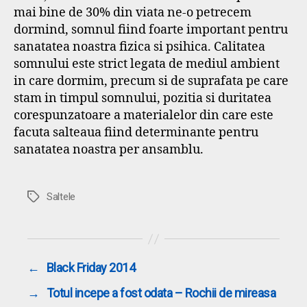
mai bine de 30% din viata ne-o petrecem
dormind, somnul fiind foarte important pentru
sanatatea noastra fizica si psihica. Calitatea
somnului este strict legata de mediul ambient
in care dormim, precum si de suprafata pe care
stam in timpul somnului, pozitia si duritatea
corespunzatoare a materialelor din care este
facuta salteaua fiind determinante pentru
sanatatea noastra per ansamblu.
Etichete
Saltele
←
Black Friday 2014
→
Totul incepe a fost odata – Rochii de mireasa