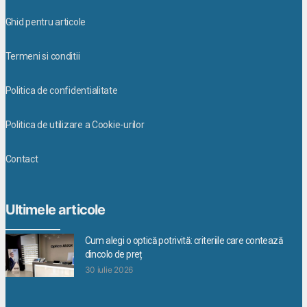
Ghid pentru articole
Termeni si conditii
Politica de confidentialitate
Politica de utilizare a Cookie-urilor
Contact
Ultimele articole
Cum alegi o optică potrivită: criteriile care contează
dincolo de preț
30 iulie 2026