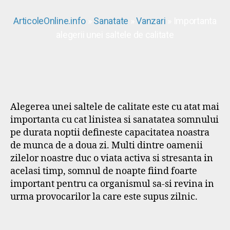
ArticoleOnline.info
»
Sanatate
»
Vanzari
» Importanta
alegerii unei saltele de calitate
Alegerea unei saltele de calitate este cu atat mai
importanta cu cat linistea si sanatatea somnului
pe durata noptii defineste capacitatea noastra
de munca de a doua zi. Multi dintre oamenii
zilelor noastre duc o viata activa si stresanta in
acelasi timp, somnul de noapte fiind foarte
important pentru ca organismul sa-si revina in
urma provocarilor la care este supus zilnic.