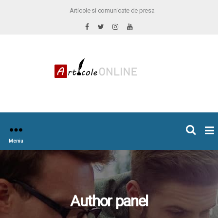
Articole si comunicate de presa
×
icoleOnline.info
Meniu
Author panel