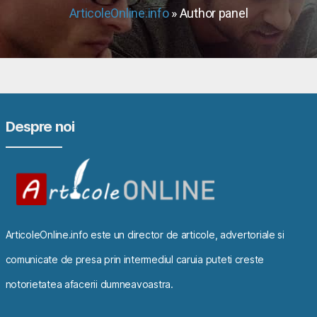
ArticoleOnline.info
» Author panel
Despre noi
ArticoleOnline.info este un director de articole, advertoriale si
comunicate de presa prin intermediul caruia puteti creste
notorietatea afacerii dumneavoastra.