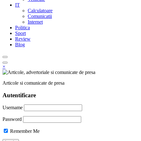
IT
Calculatoare
Comunicatii
Internet
Politica
Sport
Review
Blog
×
Articole si comunicate de presa
Autentificare
Username
Password
Remember Me