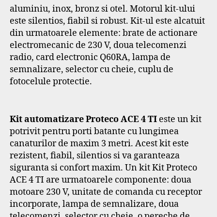
aluminiu, inox, bronz si otel. Motorul kit-ului
este silentios, fiabil si robust. Kit-ul este alcatuit
din urmatoarele elemente: brate de actionare
electromecanic de 230 V, doua telecomenzi
radio, card electronic Q60RA, lampa de
semnalizare, selector cu cheie, cuplu de
fotocelule protectie.
Kit automatizare Proteco ACE 4 TI
este un kit
potrivit pentru porti batante cu lungimea
canaturilor de maxim 3 metri. Acest kit este
rezistent, fiabil, silentios si va garanteaza
siguranta si confort maxim. Un kit Kit Proteco
ACE 4 TI are urmatoarele componente: doua
motoare 230 V, unitate de comanda cu receptor
incorporate, lampa de semnalizare, doua
telecomenzi, selector cu cheie, o pereche de