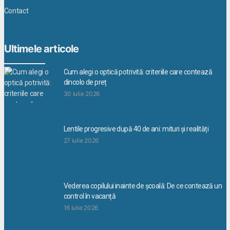
Contact
Ultimele articole
Cum alegi o optică potrivită: criteriile care contează
dincolo de preț
30 iulie 2026
Lentile progresive după 40 de ani: mituri și realități
27 iulie 2026
Vederea copilului inainte de școală: De ce contează un
control în vacanță
16 iulie 2026