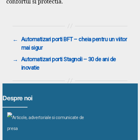
confortul si protectia.
←
Automatizari porti BFT – cheia pentru un viitor
mai sigur
→
Automatizari porti Stagnoli – 30 de ani de
inovatie
Despre noi