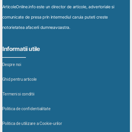
ArticoleOnline.info este un director de articole, advertoriale si
comunicate de presa prin intermediul caruia puteti creste
notorietatea afacerii dumneavoastra.
Informatii utile
Despre noi
Ghid pentru articole
Termeni si conditii
Politica de confidentialitate
Politica de utilizare a Cookie-urilor