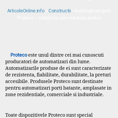
ArticoleOnline.info
»
Constructii
» Automatizari porti
Proteco – calitate la cele mai bune preturi
Proteco
este unul dintre cei mai cunoscuti
producatori de automatizari din lume.
Automatizarile produse de ei sunt caracterizate
de rezistenta, fiabilitate, durabilitate, la preturi
accesibile. Produsele Proteco sunt destinate
pentru automatizari porti batante, amplasate in
zone rezidentiale, comerciale si industriale.
Toate dispozitivele Proteco sunt special