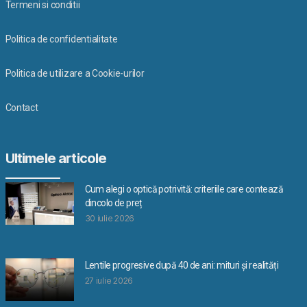
Termeni si conditii
Politica de confidentialitate
Politica de utilizare a Cookie-urilor
Contact
Ultimele articole
Cum alegi o optică potrivită: criteriile care contează
dincolo de preț
30 iulie 2026
Lentile progresive după 40 de ani: mituri și realități
27 iulie 2026