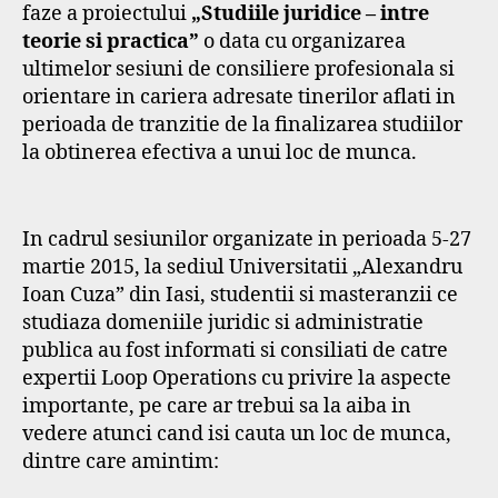
faze a proiectului
„Studiile juridice – intre
teorie si practica”
o data cu organizarea
ultimelor sesiuni de consiliere profesionala si
orientare in cariera adresate tinerilor aflati in
perioada de tranzitie de la finalizarea studiilor
la obtinerea efectiva a unui loc de munca.
In cadrul sesiunilor organizate in perioada 5-27
martie 2015, la sediul Universitatii „Alexandru
Ioan Cuza” din Iasi, studentii si masteranzii ce
studiaza domeniile juridic si administratie
publica au fost informati si consiliati de catre
expertii Loop Operations cu privire la aspecte
importante, pe care ar trebui sa la aiba in
vedere atunci cand isi cauta un loc de munca,
dintre care amintim: