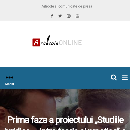
Articole si comunicate de presa
×
icoleOnline.info
Meniu
Prima faza a proiectului „Studiile