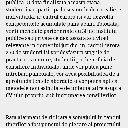
publica. O data finalizata aceasta etapa,
studentii vor participa la sesiunile de consiliere
individuala, in cadrul carora isi vor dezvolta
competentele acumulate pana acum. Totodata,
vor fi incheiate parteneriate cu 30 de institutii
publice sau private ce desfasoara activitati
relevante in domeniul juridic, in cadrul carora
250 de studenti isi vor desfasura stagiile de
practica. La cerere, studentii pot beneficia de
consiliere individuala, unde vor putea pune
intrebari punctuale, vor avea posibilitatea de a
aprofunda temele abordate si vor putea aplica
metodele nou asimilate de imbunatatire asupra
CV-ului propriu, sub indrumarea consilierilor.
Rata alarmant de ridicata a somajului in randul
tinerilor a fost punctul de plecare al proiectului