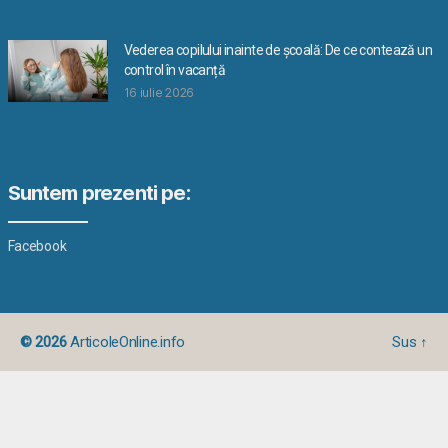
Vederea copilului inainte de școală: De ce contează un
control în vacanță
16 iulie 2026
Suntem prezenti pe:
Facebook
© 2026
ArticoleOnline.info
Sus
↑