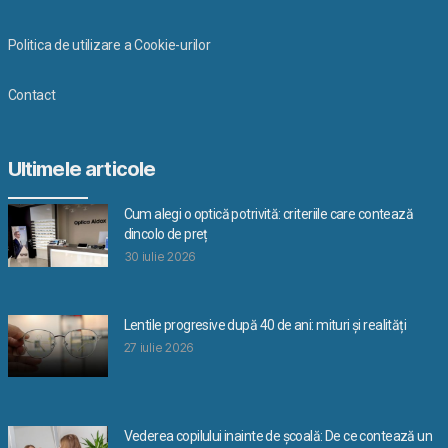
Politica de utilizare a Cookie-urilor
Contact
Ultimele articole
Cum alegi o optică potrivită: criteriile care contează
dincolo de preț
30 iulie 2026
Lentile progresive după 40 de ani: mituri și realități
27 iulie 2026
Vederea copilului inainte de școală: De ce contează un