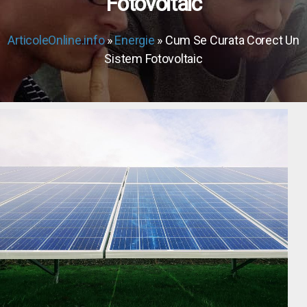
Fotovoltaic
ArticoleOnline.info
»
Energie
» Cum Se Curata Corect Un
Sistem Fotovoltaic