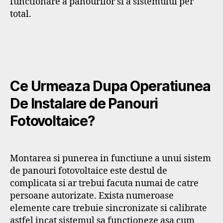
functionare a panourilor si a sistemului per
total.
Ce Urmeaza Dupa Operatiunea
De Instalare de Panouri
Fotovoltaice?
Montarea si punerea in functiune a unui sistem
de panouri fotovoltaice este destul de
complicata si ar trebui facuta numai de catre
persoane autorizate. Exista numeroase
elemente care trebuie sincronizate si calibrate
astfel incat sistemul sa functioneze asa cum