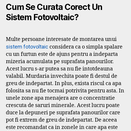
Cum Se Curata Corect Un
Sistem Fotovoltaic?
Multe persoane interesate de montarea unui
sistem fotovoltaic
considera ca o simpla spalare
cu un furtun este de ajuns pentru a indeparta
mizeria acumulata pe suprafata panourilor.
Acest lucru s-ar putea sa nu fie intotdeauna
valabil. Murdaria invechita poate fi destul de
greu de indepartat. In plus, exista riscul ca apa
folosita sa nu fie tocmai potrivita pentru asta. In
unele zone apa menajera are o concentratie
crescuta de saruri minerale. Acest lucru poate
duce la depuneri pe suprafata panourilor care
pot fi extrem de greu de indepartat. De aceea
este recomandat ca in zonele in care apa este