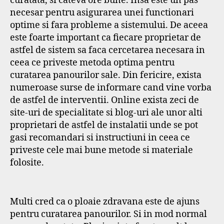
curatata, si cateva ore bune. Insa este un pas
necesar pentru asigurarea unei functionari
optime si fara probleme a sistemului. De aceea
este foarte important ca fiecare proprietar de
astfel de sistem sa faca cercetarea necesara in
ceea ce priveste metoda optima pentru
curatarea panourilor sale. Din fericire, exista
numeroase surse de informare cand vine vorba
de astfel de interventii. Online exista zeci de
site-uri de specialitate si blog-uri ale unor alti
proprietari de astfel de instalatii unde se pot
gasi recomandari si instructiuni in ceea ce
priveste cele mai bune metode si materiale
folosite.
Multi cred ca o ploaie zdravana este de ajuns
pentru curatarea panourilor. Si in mod normal