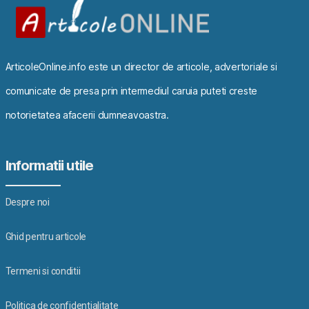
ArticoleOnline.info este un director de articole, advertoriale si
comunicate de presa prin intermediul caruia puteti creste
notorietatea afacerii dumneavoastra.
Informatii utile
Despre noi
Ghid pentru articole
Termeni si conditii
Politica de confidentialitate