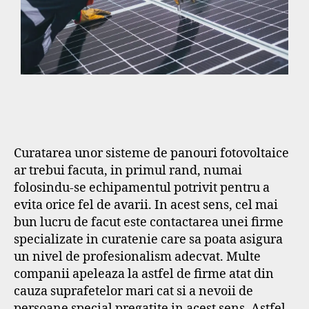
Curatarea unor sisteme de panouri fotovoltaice
ar trebui facuta, in primul rand, numai
folosindu-se echipamentul potrivit pentru a
evita orice fel de avarii. In acest sens, cel mai
bun lucru de facut este contactarea unei firme
specializate in curatenie care sa poata asigura
un nivel de profesionalism adecvat. Multe
companii apeleaza la astfel de firme atat din
cauza suprafetelor mari cat si a nevoii de
persoane special pregatite in acest sens. Astfel