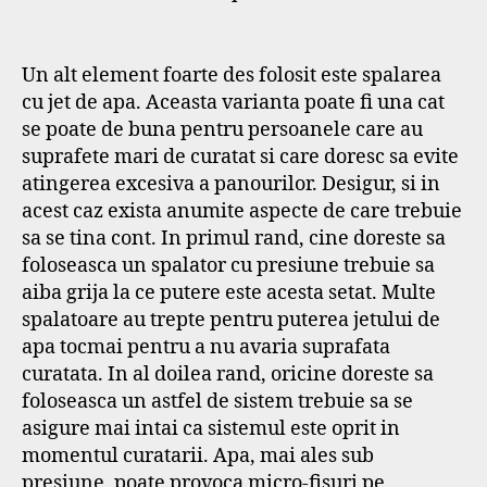
Un alt element foarte des folosit este spalarea
cu jet de apa. Aceasta varianta poate fi una cat
se poate de buna pentru persoanele care au
suprafete mari de curatat si care doresc sa evite
atingerea excesiva a panourilor. Desigur, si in
acest caz exista anumite aspecte de care trebuie
sa se tina cont. In primul rand, cine doreste sa
foloseasca un spalator cu presiune trebuie sa
aiba grija la ce putere este acesta setat. Multe
spalatoare au trepte pentru puterea jetului de
apa tocmai pentru a nu avaria suprafata
curatata. In al doilea rand, oricine doreste sa
foloseasca un astfel de sistem trebuie sa se
asigure mai intai ca sistemul este oprit in
momentul curatarii. Apa, mai ales sub
presiune, poate provoca micro-fisuri pe