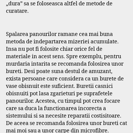
„dura” sa se foloseasca altfel de metode de
curatare.
Spalarea panourilor ramane cea mai buna
metoda de indepartarea mizeriei acumulate.
Insa nu pot fi folosite chiar orice fel de
materiale in acest sens. Spre exemplu, pentru
murdaria intarita se recomanda folosirea unor
bureti. Desi poate suna destul de amuzant,
exista persoane care considera ca un burete de
vase obisnuit este suficient. Buretii casnici
obisnuiti pot lasa zgarieturi pe suprafetele
panourilor. Acestea, cu timpul pot crea focare
care sa duca la functionarea incorecta a
sistemului si sa necesite reparatii costisitoare.
De aceea se recomanda folosirea unor bureti cat
mai moi sau a unor carpe din microfibre.