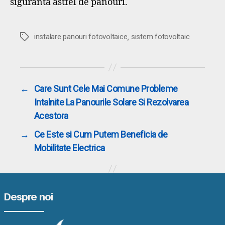
siguranta astfel de panouri.
,
Etichete
instalare panouri fotovoltaice
sistem fotovoltaic
←
Care Sunt Cele Mai Comune Probleme
Intalnite La Panourile Solare Si Rezolvarea
Acestora
→
Ce Este si Cum Putem Beneficia de
Mobilitate Electrica
Despre noi