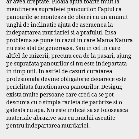
ar avea dreptate. Ploaia ajuta foarte mult la
mentinerea suprafetei panourilor. Faptul ca
panourile se monteaza de obicei cu un anumit
unghi de inclinatie ajuta de asemenea la
indepartarea murdariei si a prafului. Insa
problema se pune in cazul in care Mama Natura
nu este atat de generoasa. Sau in cel in care
altfel de mizerii, precum cea de la pasari, ajung
pe suprafata panourilor si nu este indepartata
in timp util. In astfel de cazuri curatarea
profesionala devine obligatorie deoarece este
periclitata functionarea panourilor. Desigur,
exista multe persoane care cred ca se pot
descurca cu o simpla racleta de parbrize si o
galeata cu apa. Nu este indicat sa se foloseasca
materiale abrazive sau cu muchii ascutite
pentru indepartarea murdariei.