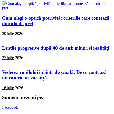
Cum alegi o optică potrivită: criteriile care contează
dincolo de preț
30 iulie 2026
Lentile progresive după 40 de ani: mituri și realități
27 iulie 2026
Vederea copilului inainte de școală: De ce contează
un control în vacanță
16 iulie 2026
Suntem prezenti pe:
Facebook