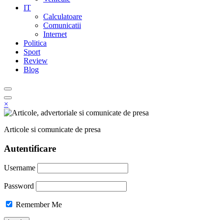
IT
Calculatoare
Comunicatii
Internet
Politica
Sport
Review
Blog
×
Articole si comunicate de presa
Autentificare
Username
Password
Remember Me