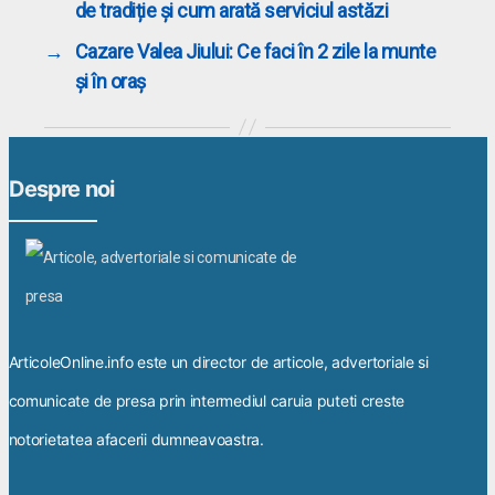
de tradiție și cum arată serviciul astăzi
→
Cazare Valea Jiului: Ce faci în 2 zile la munte
și în oraș
Despre noi
ArticoleOnline.info este un director de articole, advertoriale si
comunicate de presa prin intermediul caruia puteti creste
notorietatea afacerii dumneavoastra.