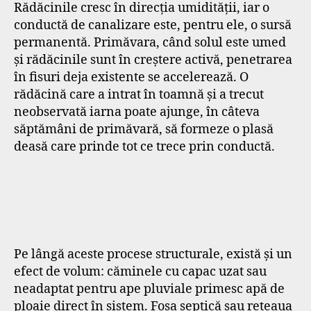
Rădăcinile cresc în direcția umidității, iar o
conductă de canalizare este, pentru ele, o sursă
permanentă. Primăvara, când solul este umed
și rădăcinile sunt în creștere activă, penetrarea
în fisuri deja existente se accelerează. O
rădăcină care a intrat în toamnă și a trecut
neobservată iarna poate ajunge, în câteva
săptămâni de primăvară, să formeze o plasă
deasă care prinde tot ce trece prin conductă.
Pe lângă aceste procese structurale, există și un
efect de volum: căminele cu capac uzat sau
neadaptat pentru ape pluviale primesc apă de
ploaie direct în sistem. Fosa septică sau rețeaua