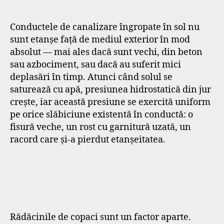
Conductele de canalizare îngropate în sol nu
sunt etanșe față de mediul exterior în mod
absolut — mai ales dacă sunt vechi, din beton
sau azbociment, sau dacă au suferit mici
deplasări în timp. Atunci când solul se
saturează cu apă, presiunea hidrostatică din jur
crește, iar această presiune se exercită uniform
pe orice slăbiciune existentă în conductă: o
fisură veche, un rost cu garnitură uzată, un
racord care și-a pierdut etanșeitatea.
Rădăcinile de copaci sunt un factor aparte.