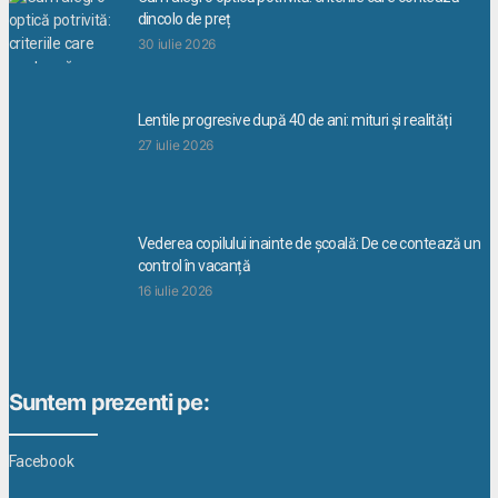
dincolo de preț
30 iulie 2026
Lentile progresive după 40 de ani: mituri și realități
27 iulie 2026
Vederea copilului inainte de școală: De ce contează un
control în vacanță
16 iulie 2026
Suntem prezenti pe:
Facebook