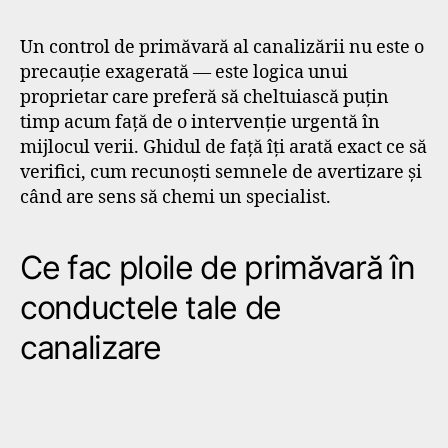
Un control de primăvară al canalizării nu este o
precauție exagerată — este logica unui
proprietar care preferă să cheltuiască puțin
timp acum față de o intervenție urgentă în
mijlocul verii. Ghidul de față îți arată exact ce să
verifici, cum recunoști semnele de avertizare și
când are sens să chemi un specialist.
Ce fac ploile de primăvară în
conductele tale de
canalizare