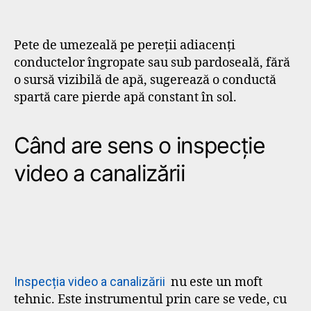
Pete de umezeală pe pereții adiacenți
conductelor îngropate sau sub pardoseală, fără
o sursă vizibilă de apă, sugerează o conductă
spartă care pierde apă constant în sol.
Când are sens o inspecție
video a canalizării
Inspecția video a canalizării
nu este un moft
tehnic. Este instrumentul prin care se vede, cu