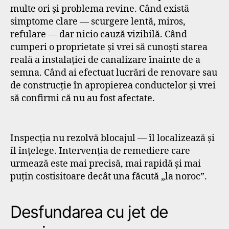
multe ori și problema revine. Când există
simptome clare — scurgere lentă, miros,
refulare — dar nicio cauză vizibilă. Când
cumperi o proprietate și vrei să cunoști starea
reală a instalației de canalizare înainte de a
semna. Când ai efectuat lucrări de renovare sau
de construcție în apropierea conductelor și vrei
să confirmi că nu au fost afectate.
Inspecția nu rezolvă blocajul — îl localizează și
îl înțelege. Intervenția de remediere care
urmează este mai precisă, mai rapidă și mai
puțin costisitoare decât una făcută „la noroc”.
Desfundarea cu jet de