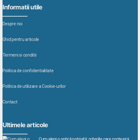
Informatii utile
Despre noi
Ghid pentru articole
Termeni si conditii
Politica de confidentialitate
Politica de utilizare a Cookie-urilor
Contact
Ultimele articole
Cum alegi o optică potrivită: criteriile care contează