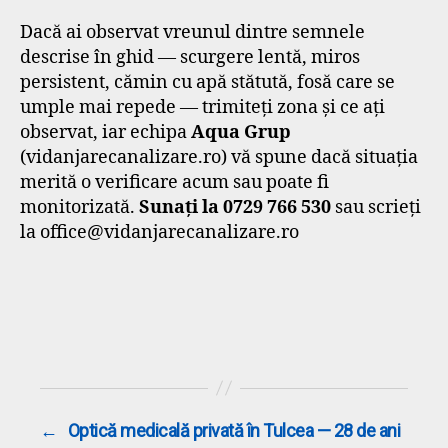
Dacă ai observat vreunul dintre semnele
descrise în ghid — scurgere lentă, miros
persistent, cămin cu apă stătută, fosă care se
umple mai repede — trimiteți zona și ce ați
observat, iar echipa
Aqua Grup
(vidanjarecanalizare.ro) vă spune dacă situația
merită o verificare acum sau poate fi
monitorizată.
Sunați la 0729 766 530
sau scrieți
la office@vidanjarecanalizare.ro
←
Optică medicală privată în Tulcea — 28 de ani