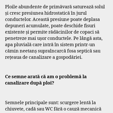
Ploile abundente de primăvară saturează solul
și cresc presiunea hidrostatică în jurul
conductelor. Această presiune poate deplasa
depuneri acumulate, poate deschide fisuri
existente și permite rădăcinilor de copaci să
penetreze mai ușor conductele. Pe lângă asta,
apa pluvială care intră în sistem printr-un
cămin neetanș supraîncarcă fosa septică sau
rețeaua de canalizare a gospodăriei.
Ce semne arată că am o problemă la
canalizare după ploi?
Semnele principale sunt: scurgere lentă la
chiuvete, cadă sau WC fără o cauză mecanică