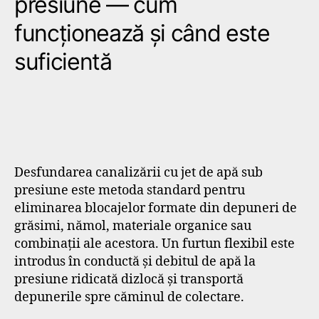
presiune — cum
funcționează și când este
suficientă
Desfundarea canalizării cu jet de apă sub
presiune este metoda standard pentru
eliminarea blocajelor formate din depuneri de
grăsimi, nămol, materiale organice sau
combinații ale acestora. Un furtun flexibil este
introdus în conductă și debitul de apă la
presiune ridicată dizlocă și transportă
depunerile spre căminul de colectare.