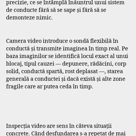
precizie, ce se întâmplă înăuntrul unui sistem
de conducte fără să se sape și fără să se
demonteze nimic.
Camera video introduce o sondă flexibilă în
conductă și transmite imaginea în timp real. Pe
baza imaginilor se identifică locul exact al unui
blocaj, tipul cauzei — depunere, rădăcini, corp
solid, conductă spartă, rost deplasat —, starea
generală a conductei și dacă există și alte zone
fragile care ar putea ceda în timp.
Inspecția video are sens în câteva situații
concrete. Când desfundarea s-a repetat de mai