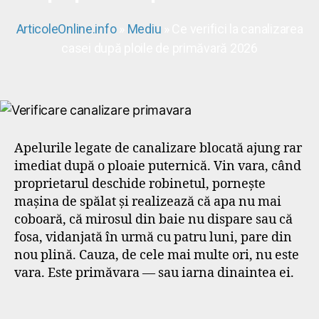
ArticoleOnline.info
»
Mediu
» Ce verifici la canalizarea
casei după ploile de primăvară 2026
Apelurile legate de canalizare blocată ajung rar
imediat după o ploaie puternică. Vin vara, când
proprietarul deschide robinetul, pornește
mașina de spălat și realizează că apa nu mai
coboară, că mirosul din baie nu dispare sau că
fosa, vidanjată în urmă cu patru luni, pare din
nou plină. Cauza, de cele mai multe ori, nu este
vara. Este primăvara — sau iarna dinaintea ei.