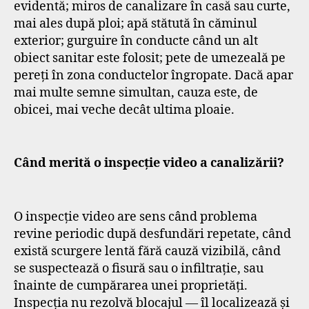
evidentă; miros de canalizare în casă sau curte,
mai ales după ploi; apă stătută în căminul
exterior; gurguire în conducte când un alt
obiect sanitar este folosit; pete de umezeală pe
pereți în zona conductelor îngropate. Dacă apar
mai multe semne simultan, cauza este, de
obicei, mai veche decât ultima ploaie.
Când merită o inspecție video a canalizării?
O inspecție video are sens când problema
revine periodic după desfundări repetate, când
există scurgere lentă fără cauză vizibilă, când
se suspectează o fisură sau o infiltrație, sau
înainte de cumpărarea unei proprietăți.
Inspecția nu rezolvă blocajul — îl localizează și