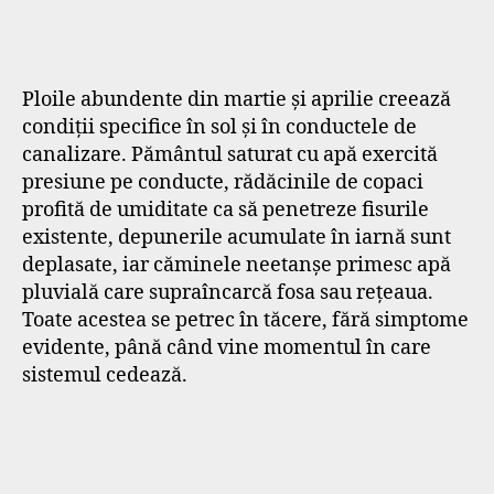
Ploile abundente din martie și aprilie creează
condiții specifice în sol și în conductele de
canalizare. Pământul saturat cu apă exercită
presiune pe conducte, rădăcinile de copaci
profită de umiditate ca să penetreze fisurile
existente, depunerile acumulate în iarnă sunt
deplasate, iar căminele neetanșe primesc apă
pluvială care supraîncarcă fosa sau rețeaua.
Toate acestea se petrec în tăcere, fără simptome
evidente, până când vine momentul în care
sistemul cedează.