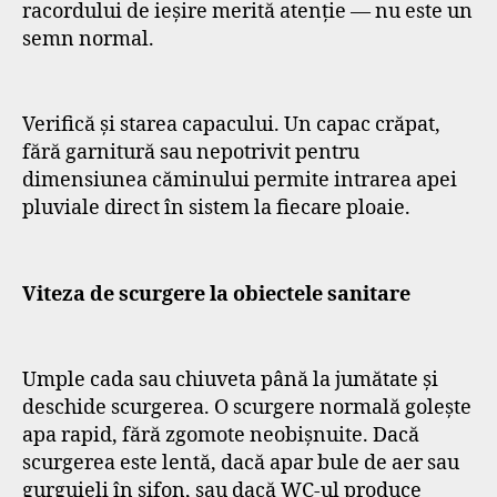
racordului de ieșire merită atenție — nu este un
semn normal.
Verifică și starea capacului. Un capac crăpat,
fără garnitură sau nepotrivit pentru
dimensiunea căminului permite intrarea apei
pluviale direct în sistem la fiecare ploaie.
Viteza de scurgere la obiectele sanitare
Umple cada sau chiuveta până la jumătate și
deschide scurgerea. O scurgere normală golește
apa rapid, fără zgomote neobișnuite. Dacă
scurgerea este lentă, dacă apar bule de aer sau
gurguieli în sifon, sau dacă WC-ul produce