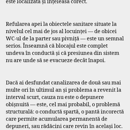
este localizată și înțeleasă corect.
Refularea apei la obiectele sanitare situate la
nivelul cel mai de jos al locuinței — de obicei
WC-ul de la parter sau pivniță — este un semnal
serios. Înseamnă că blocajul este complet
undeva în conductă și că presiunea din sistem
nu are unde să se evacueze decât înapoi.
Dacă ai desfundat canalizarea de două sau mai
multe ori în ultimul an și problema a revenit la
interval scurt, cauza nu este o depunere
obișnuită — este, cel mai probabil, o problemă
structurală: o conductă spartă, o pantă incorectă
care permite acumularea permanentă de
depuneri, sau rădăcini care revin în același loc.