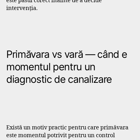
este pasul corect înainte de a decide
intervenția.
Primăvara vs vară — când e
momentul pentru un
diagnostic de canalizare
Există un motiv practic pentru care primăvara
este momentul potrivit pentru un control