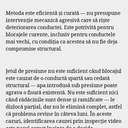
Metoda este eficientă și curată — nu presupune
intervenție mecanică agresivă care să riște
deteriorarea conductei. Este potrivită pentru
blocajele curente, inclusiv pentru conductele
mai vechi, cu condiția ca acestea să nu fie deja
compromise structural.
Jetul de presiune nu este suficient când blocajul
este cauzat de o conductă spartă sau cedată
structural — apa introdusă sub presiune poate
agrava o fisură existentă. Nu este suficient nici
când rădăcinile sunt dense și ramificate — le
dizlocă parțial, dar nu le elimină complet, astfel
că problema revine în câteva luni. În aceste
cazuri, identificarea cauzei prin inspecție video