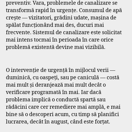
preventiv. Vara, problemele de canalizare se
transformă rapid în urgențe. Consumul de apă
crește — vizitatori, grădini udate, mașina de
spălat funcționând mai des, ducuri mai
frecvente. Sistemul de canalizare este solicitat
mai intens tocmai în perioada în care orice
problemă existentă devine mai vizibilă.
O intervenție de urgență în mijlocul verii —
duminică, cu oaspeți, sau pe caniculă — costă
mai mult și deranjează mai mult decât o
verificare programată în mai. Iar dacă
problema implică o conductă spartă sau
rădăcini care cer remediere mai amplă, e mai
bine să o descoperi acum, cu timp să planifici
lucrarea, decât în august, când este forțat.