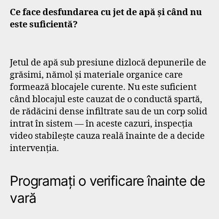
Ce face desfundarea cu jet de apă și când nu
este suficientă?
Jetul de apă sub presiune dizlocă depunerile de
grăsimi, nămol și materiale organice care
formează blocajele curente. Nu este suficient
când blocajul este cauzat de o conductă spartă,
de rădăcini dense infiltrate sau de un corp solid
intrat în sistem — în aceste cazuri, inspecția
video stabilește cauza reală înainte de a decide
intervenția.
Programați o verificare înainte de
vară