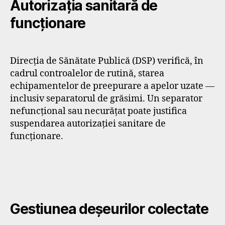
Autorizația sanitară de
funcționare
Direcția de Sănătate Publică (DSP) verifică, în
cadrul controalelor de rutină, starea
echipamentelor de preepurare a apelor uzate —
inclusiv separatorul de grăsimi. Un separator
nefuncțional sau necurățat poate justifica
suspendarea autorizației sanitare de
funcționare.
Gestiunea deșeurilor colectate