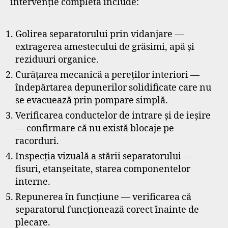
intervenție completă include:
Golirea separatorului prin vidanjare —
extragerea amestecului de grăsimi, apă și
reziduuri organice.
Curățarea mecanică a pereților interiori —
îndepărtarea depunerilor solidificate care nu
se evacuează prin pompare simplă.
Verificarea conductelor de intrare și de ieșire
— confirmare că nu există blocaje pe
racorduri.
Inspecția vizuală a stării separatorului —
fisuri, etanșeitate, starea componentelor
interne.
Repunerea în funcțiune — verificarea că
separatorul funcționează corect înainte de
plecare.