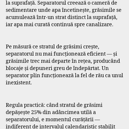
la suprafață. Separatorul creează o cameră de
sedimentare unde apa încetinește, grăsimile se
acumulează într-un strat distinct la suprafață,
iar apa mai curată continuă spre canalizare.
Pe măsură ce stratul de grăsimi crește,
separatorul nu mai funcționează eficient — și
grăsimile trec mai departe în rețea, producând
blocaje și depuneri greu de îndepărtat. Un
separator plin funcționează la fel de rău ca unul
inexistent.
Regula practică: când stratul de grăsimi
depășește 25% din adâncimea utilă a
separatorului, e momentul curățării —
indiferent de intervalul calendaristic stabilit