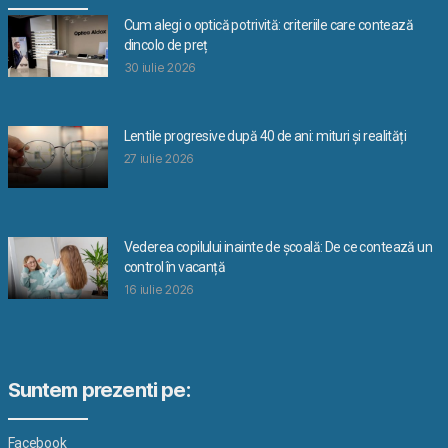
Cum alegi o optică potrivită: criteriile care contează
dincolo de preț
30 iulie 2026
Lentile progresive după 40 de ani: mituri și realități
27 iulie 2026
Vederea copilului inainte de școală: De ce contează un
control în vacanță
16 iulie 2026
Suntem prezenti pe:
Facebook