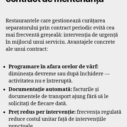
Restaurantele care gestionează curățarea
separatorului prin contract periodic evită cea
mai frecventă greșeală: intervenția de urgență
în mijlocul unui serviciu. Avantajele concrete
ale unui contract:
Programare în afara orelor de vârf:
dimineața devreme sau după închidere —
activitatea nu e întreruptă.
Documentație automată:
facturile și
documentele de transport ajung fără să le
solicitați de fiecare dată.
Preț redus per intervenție:
frecvența regulată
reduce costul unitar față de intervențiile
punctuale.