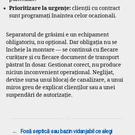
Prioritizare la urgențe:
clienții cu contract
sunt programați înaintea celor ocazionali.
Separatorul de grăsimi e un echipament
obligatoriu, nu opțional. Dar obligația nu se
încheie la montare — se continuă cu fiecare
curățare și cu fiecare document de transport
păstrat în dosar. Gestionat corect, nu produce
niciun inconvenient operațional. Neglijat,
devine sursa unui blocaj de canalizare, a unui
miros greu de explicat clienților sau a unei
suspendări de autorizație.
←
Fosă septică sau bazin vidanjabil ce alegi