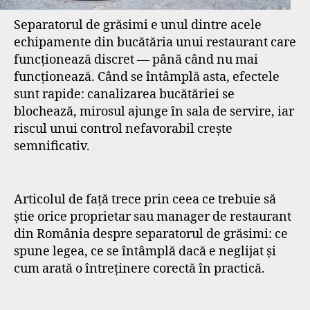
Separatorul de grăsimi e unul dintre acele
echipamente din bucătăria unui restaurant care
funcționează discret — până când nu mai
funcționează. Când se întâmplă asta, efectele
sunt rapide: canalizarea bucătăriei se
blochează, mirosul ajunge în sala de servire, iar
riscul unui control nefavorabil crește
semnificativ.
Articolul de față trece prin ceea ce trebuie să
știe orice proprietar sau manager de restaurant
din România despre separatorul de grăsimi: ce
spune legea, ce se întâmplă dacă e neglijat și
cum arată o întreținere corectă în practică.