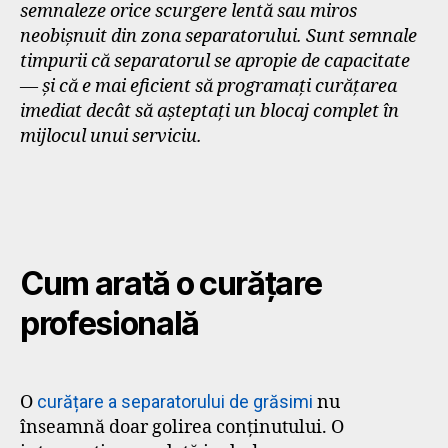
semnaleze orice scurgere lentă sau miros
neobișnuit din zona separatorului. Sunt semnale
timpurii că separatorul se apropie de capacitate
— și că e mai eficient să programați curățarea
imediat decât să așteptați un blocaj complet în
mijlocul unui serviciu.
Cum arată o curățare
profesională
O
curățare a separatorului de grăsimi
nu
înseamnă doar golirea conținutului. O