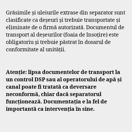
Grăsimile și uleiurile extrase din separator sunt
clasificate ca deșeuri și trebuie transportate și
eliminate de o firmă autorizată. Documentul de
transport al deșeurilor (foaia de însoțire) este
obligatoriu și trebuie păstrat în dosarul de
conformitate al unității.
Atenție: lipsa documentelor de transport la
un control DSP sau al operatorului de apă și
canal poate fi tratată ca deversare
neconformă, chiar dacă separatorul
funcționează. Documentația e la fel de
importantă ca intervenția în sine.