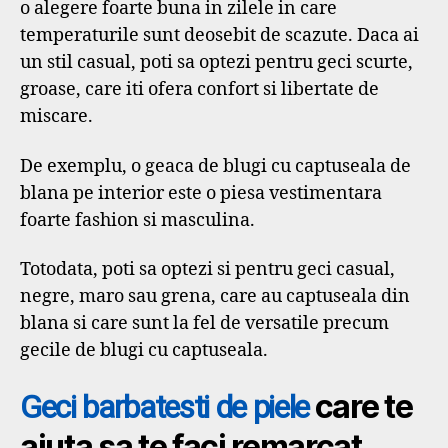
o alegere foarte buna in zilele in care
temperaturile sunt deosebit de scazute. Daca ai
un stil casual, poti sa optezi pentru geci scurte,
groase, care iti ofera confort si libertate de
miscare.
De exemplu, o geaca de blugi cu captuseala de
blana pe interior este o piesa vestimentara
foarte fashion si masculina.
Totodata, poti sa optezi si pentru geci casual,
negre, maro sau grena, care au captuseala din
blana si care sunt la fel de versatile precum
gecile de blugi cu captuseala.
care te
Geci barbatesti de piele
ajuta sa te faci remarcat