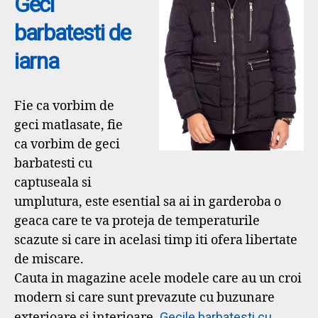
Geci
barbatesti de
iarna
Fie ca vorbim de
geci matlasate, fie
ca vorbim de geci
barbatesti cu
captuseala si
umplutura, este esential sa ai in garderoba o
geaca care te va proteja de temperaturile
scazute si care in acelasi timp iti ofera libertate
de miscare.
Cauta in magazine acele modele care au un croi
modern si care sunt prevazute cu buzunare
exterioare si interioare.
Gecile barbatesti cu