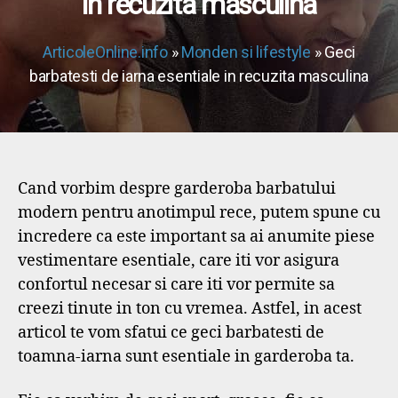
in recuzita masculina
ArticoleOnline.info
»
Monden si lifestyle
» Geci
barbatesti de iarna esentiale in recuzita masculina
Cand vorbim despre garderoba barbatului
modern pentru anotimpul rece, putem spune cu
incredere ca este important sa ai anumite piese
vestimentare esentiale, care iti vor asigura
confortul necesar si care iti vor permite sa
creezi tinute in ton cu vremea. Astfel, in acest
articol te vom sfatui ce geci barbatesti de
toamna-iarna sunt esentiale in garderoba ta.