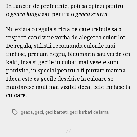
In functie de preferinte, poti sa optezi pentru
o
geaca lunga
sau pentru o
geaca scurta
.
Nu exista o regula stricta pe care trebuie sa o
respecti cand vine vorba de alegerea culorilor.
De regula, stilistii recomanda culorile mai
inchise, precum negru, bleumarin sau verde ori
kaki, insa si gecile in culori mai vesele sunt
potrivite, in special pentru a fi purtate toamna.
Ideea este ca gecile deschise la culoare se
murdaresc mult mai vizibil decat cele inchise la
culoare.
,
,
,
Etichete
geaca
geci
geci barbati
geci barbati de iarna