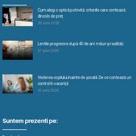
Cum alegi o optică potrivită: criteriile care contează
dincolo de preț
30 iulie 2026
Lentile progresive după 40 de ani: mituri și realități
27 iulie 2026
Vederea copilului inainte de școală: De ce contează un
control în vacanță
16 iulie 2026
Suntem prezenti pe: