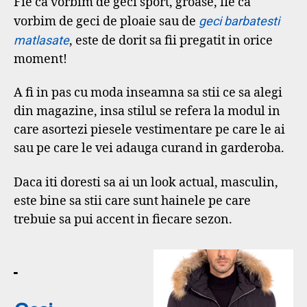
Fie ca vorbim de geci sport, groase, fie ca
vorbim de geci de ploaie sau de
geci barbatesti
matlasate
, este de dorit sa fii pregatit in orice
moment!
A fi in pas cu moda inseamna sa stii ce sa alegi
din magazine, insa stilul se refera la modul in
care asortezi piesele vestimentare pe care le ai
sau pe care le vei adauga curand in garderoba.
Daca iti doresti sa ai un look actual, masculin,
este bine sa stii care sunt hainele pe care
trebuie sa pui accent in fiecare sezon.