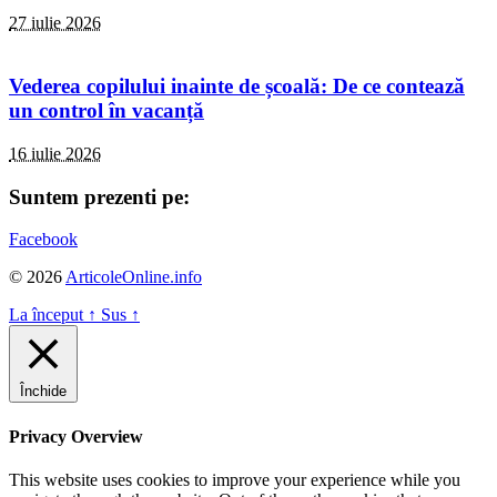
27 iulie 2026
Vederea copilului inainte de școală: De ce contează
un control în vacanță
16 iulie 2026
Suntem prezenti pe:
Facebook
© 2026
ArticoleOnline.info
La început
↑
Sus
↑
Închide
Privacy Overview
This website uses cookies to improve your experience while you