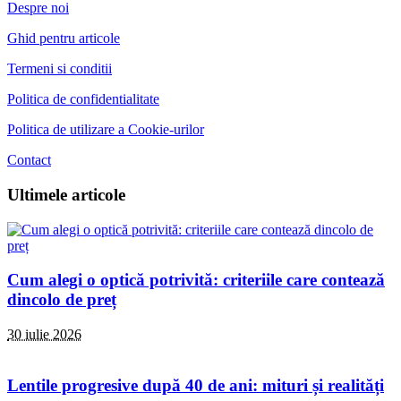
Despre noi
Ghid pentru articole
Termeni si conditii
Politica de confidentialitate
Politica de utilizare a Cookie-urilor
Contact
Ultimele articole
Cum alegi o optică potrivită: criteriile care contează
dincolo de preț
30 iulie 2026
Lentile progresive după 40 de ani: mituri și realități