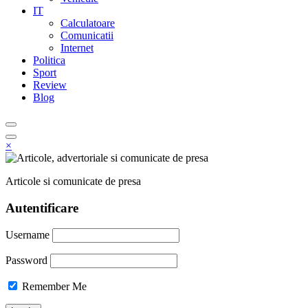
IT
Calculatoare
Comunicatii
Internet
Politica
Sport
Review
Blog
×
Articole si comunicate de presa
Autentificare
Username
Password
Remember Me