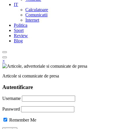
IT
Calculatoare
Comunicatii
Internet
Politica
Sport
Review
Blog
×
Articole si comunicate de presa
Autentificare
Username
Password
Remember Me