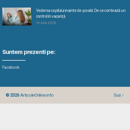
Vederea copilului inainte de școală: De ce contează un
control în vacanță
16 iulie 2026
Suntem prezenti pe:
Facebook
© 2026
ArticoleOnline.info
Sus
↑