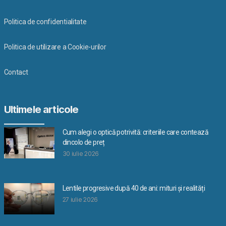
Politica de confidentialitate
Politica de utilizare a Cookie-urilor
Contact
Ultimele articole
Cum alegi o optică potrivită: criteriile care contează
dincolo de preț
30 iulie 2026
Lentile progresive după 40 de ani: mituri și realități
27 iulie 2026