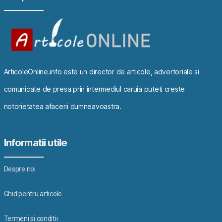
ArticoleOnline.info este un director de articole, advertoriale si
comunicate de presa prin intermediul caruia puteti creste
notorietatea afacerii dumneavoastra.
Informatii utile
Despre noi
Ghid pentru articole
Termeni si conditii