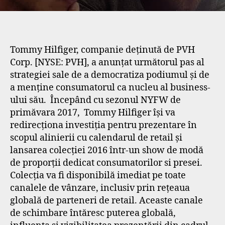
Tommy Hilfiger, companie deținută de PVH
Corp. [NYSE: PVH], a anunțat următorul pas al
strategiei sale de a democratiza podiumul și de
a menține consumatorul ca nucleu al business-
ului său. Începând cu sezonul NYFW de
primăvara 2017, Tommy Hilfiger își va
redirecționa investiția pentru prezentare în
scopul alinierii cu calendarul de retail și
lansarea colecției 2016 într-un show de modă
de proporții dedicat consumatorilor si presei.
Colecția va fi disponibilă imediat pe toate
canalele de vânzare, inclusiv prin rețeaua
globală de parteneri de retail. Aceaste canale
de schimbare întăresc puterea globală,