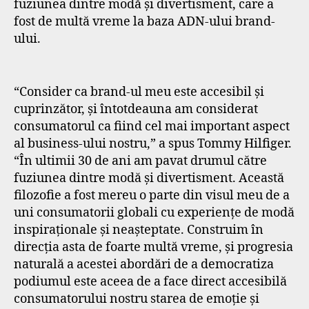
fuziunea dintre modă și divertisment, care a
fost de multă vreme la baza ADN-ului brand-
ului.
“Consider ca brand-ul meu este accesibil și
cuprinzător, şi întotdeauna am considerat
consumatorul ca fiind cel mai important aspect
al business-ului nostru,” a spus Tommy Hilfiger.
“În ultimii 30 de ani am pavat drumul către
fuziunea dintre modă și divertisment. Această
filozofie a fost mereu o parte din visul meu de a
uni consumatorii globali cu experiențe de modă
inspiraționale și neașteptate. Construim în
direcția asta de foarte multă vreme, și progresia
naturală a acestei abordări de a democratiza
podiumul este aceea de a face direct accesibilă
consumatorului nostru starea de emoție și