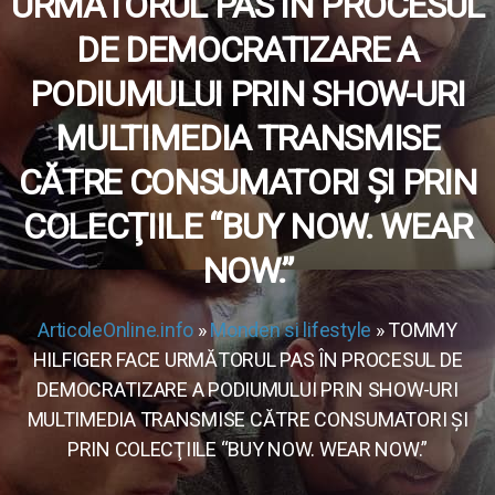
URMĂTORUL PAS ÎN PROCESUL
DE DEMOCRATIZARE A
PODIUMULUI PRIN SHOW-URI
MULTIMEDIA TRANSMISE
CĂTRE CONSUMATORI ŞI PRIN
COLECŢIILE “BUY NOW. WEAR
NOW.”
ArticoleOnline.info
»
Monden si lifestyle
» TOMMY
HILFIGER FACE URMĂTORUL PAS ÎN PROCESUL DE
DEMOCRATIZARE A PODIUMULUI PRIN SHOW-URI
MULTIMEDIA TRANSMISE CĂTRE CONSUMATORI ŞI
PRIN COLECŢIILE “BUY NOW. WEAR NOW.”