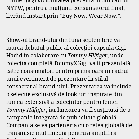
influența și vizibilitatea prezentării din cadrul
NYFW, pentru a mulțumi consumatorul final,
livrând instant prin “Buy Now. Wear Now.”.
Show-ul brand-ului din luna septembrie va
marca debutul public al colecției capsula Gigi
Hadid în colaborare cu
Tommy Hilfiger
, unde
colecția completă TommyXGigi va fi prezentată
către consumatori pentru prima oară în cadrul
unui eveniment de prezentare în stilul
consacrat al brand-ului. Prezentarea va include
o selecție exclusivă de look-uri inspirate din
lumea extensivă a colecțiilor pentru femei
Tommy Hilfiger
, iar lansarea va fi susținută de o
campanie integrată de publicitate globală.
Compania se va parteneria cu o rețea globală de
transmisie multimedia pentru a amplifica