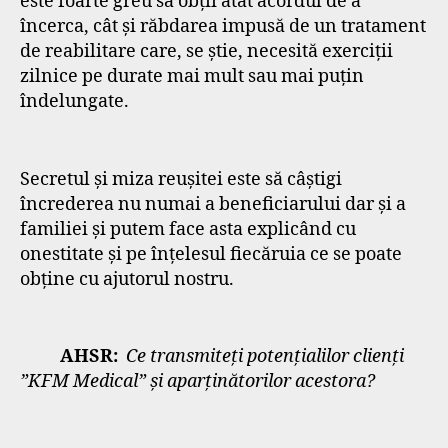
este foarte greu să obții atât acordul de a
încerca, cât și răbdarea impusă de un tratament
de reabilitare care, se știe, necesită exerciții
zilnice pe durate mai mult sau mai puțin
îndelungate.
Secretul și miza reușitei este să câștigi
încrederea nu numai a beneficiarului dar și a
familiei și putem face asta explicând cu
onestitate și pe înțelesul fiecăruia ce se poate
obține cu ajutorul nostru.
AHSR:
Ce transmiteți potențialilor clienți
”KFM Medical” și aparținătorilor acestora?