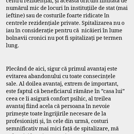
centru rezidențial, și aceasta oricum limitată de
numărul mic de locuri în instituțiile de stat (mai
ieftine) sau de costurile foarte ridicate în
centrele rezidențiale private. Spitalizarea nu o
iau în considerație pentru că nicăieri în lume
bolnavii cronici nu pot fi spitalizați pe termen
lung.
Plecând de aici, sigur că primul avantaj este
evitarea abandonului cu toate consecințele
sale. Al doilea avantaj, extrem de important,
este faptul că beneficiarul rămâne în ”casa lui”
ceea ce îi asigură confort psihic, al treilea
avantaj fiind acela că persoana în nevoie
primește toate îngrijirile necesare de la
profesioniști și, în cele din urmă, costuri
semnificativ mai mici față de spitalizare, mă