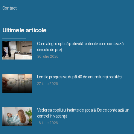
Contact
Ultimele articole
Cum alegi o optică potrivită: criteriile care contează
dincolo de preț
30 iulie 2026
Lentile progresive după 40 de ani: mituri și realități
27 iulie 2026
Vederea copilului inainte de școală: De ce contează un
control în vacanță
16 iulie 2026