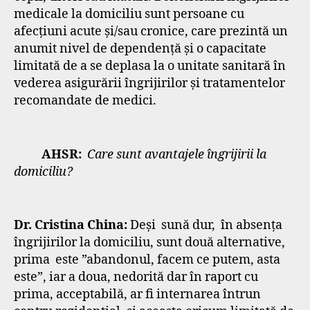
medicale la domiciliu sunt persoane cu
afecţiuni acute şi/sau cronice, care prezintă un
anumit nivel de dependenţă şi o capacitate
limitată de a se deplasa la o unitate sanitară în
vederea asigurării îngrijirilor și tratamentelor
recomandate de medici.
AHSR:
Care sunt avantajele îngrijirii la
domiciliu?
Dr. Cristina China:
Deși sună dur, în absența
îngrijirilor la domiciliu, sunt două alternative,
prima este ”abandonul, facem ce putem, asta
este”, iar a doua, nedorită dar în raport cu
prima, acceptabilă, ar fi internarea întrun