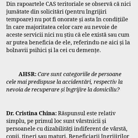
Din rapoartele CAS teritoriale se observă că nici
jumătate din solicitări (pentru îngrijiri
tempoare) nu pot fi onorate și asta în condițiile
în care majoritatea celor care au nevoie de
aceste servicii nici nu știu că ele există sau cum
ar putea beneficia de ele, referindu-ne aici și la
bolnavii psihici și la cei cu demențe.
AHSR:
Care sunt categoriile de persoane
cele mai predispuse la accidentări, respectiv la
nevoia de recuperare și îngrijire la domiciliu?
Dr. Cristina China:
Răspunsul este relativ
simplu, pe primul loc sunt vârstnicii și
persoanele cu dizabilități indiferent de vârstă,
copii, tineri sau maturi. Beneficiarii îngrijirilor