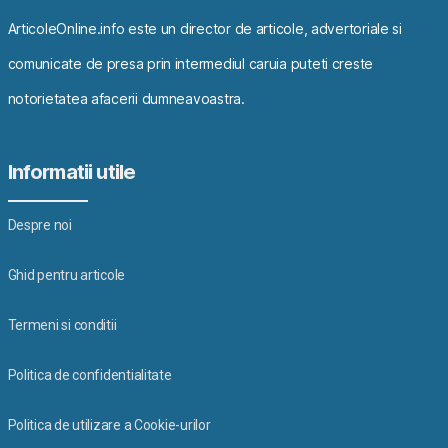
ArticoleOnline.info este un director de articole, advertoriale si
comunicate de presa prin intermediul caruia puteti creste
notorietatea afacerii dumneavoastra.
Informatii utile
Despre noi
Ghid pentru articole
Termeni si conditii
Politica de confidentialitate
Politica de utilizare a Cookie-urilor