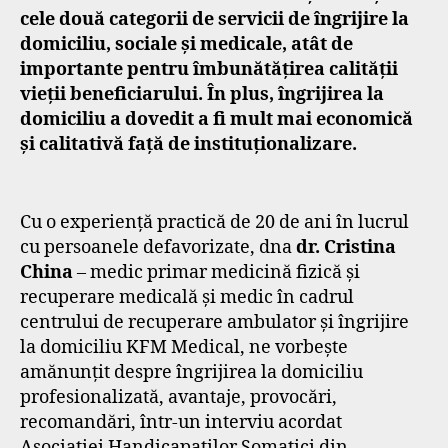
cele două categorii de servicii de îngrijire la
domiciliu, sociale și medicale, atât de
importante pentru îmbunătățirea
calității
vieții beneficiarului. În plus, îngrijirea la
domiciliu a dovedit a fi mult mai economică
și calitativă față de instituționalizare.
Cu o experiență practică de 20 de ani în lucrul
cu persoanele defavorizate, dna
dr. Cristina
China
– medic primar medicină fizică și
recuperare medicală și medic în cadrul
centrului de recuperare ambulator și îngrijire
la domiciliu KFM Medical, ne vorbește
amănunțit despre îngrijirea la domiciliu
profesionalizată, avantaje, provocări,
recomandări, într-un interviu acordat
Asociației Handicapaților Somatici din