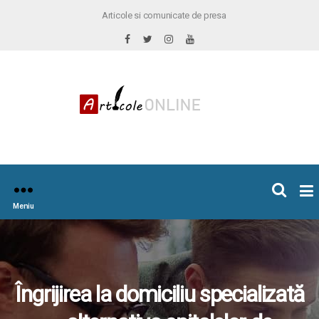
Articole si comunicate de presa
×
icoleOnline.info
Meniu
Îngrijirea la domiciliu specializată