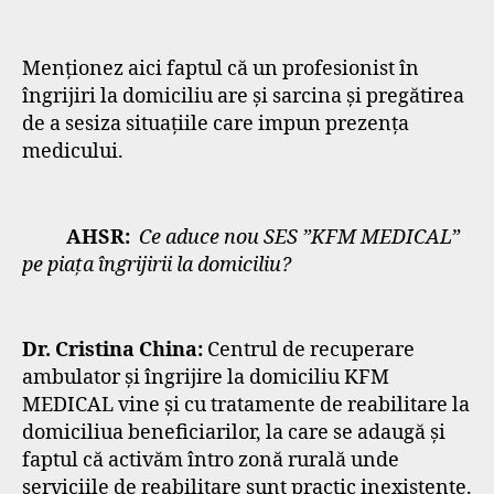
Menționez aici faptul că un profesionist în
îngrijiri la domiciliu are și sarcina și pregătirea
de a sesiza situațiile care impun prezența
medicului.
AHSR:
Ce aduce nou SES ”KFM MEDICAL”
pe piața îngrijirii la domiciliu?
Dr. Cristina China:
Centrul de recuperare
ambulator și îngrijire la domiciliu KFM
MEDICAL vine și cu tratamente de reabilitare la
domiciliua beneficiarilor, la care se adaugă și
faptul că activăm întro zonă rurală unde
serviciile de reabilitare sunt practic inexistente.