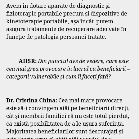
Avem în dotare aparate de diagnostic și
fizioterapie portabile precum și dispozitive de
kinetoterapie portabile, așa încât putem
asigura tratamente de recuperare adecvate în
funcție de patologia persoanei tratate.
AHSR:
Din punctul dvs de vedere, care este
cea mai grea provocare în lucrul cu beneficiarii –
categorii vulnerabile și cum îi faceți față?
Dr. Cristina China:
Cea mai mare provocare
este să-i convingem atât pe beneficiarii direcți,
cât și membrii familiei că nu este totul pierdut,
că există posibilitatea de a le ușura suferința.
Majoritatea beneficiarilor sunt descurajați și