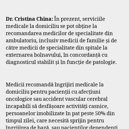
Dr. Cristina China:
În prezent, serviciile
medicale la domiciliu se pot obține la
recomandarea medicilor de specialitate din
ambulatoriu, inclusiv medicii de familie şi de
către medicii de specialitate din spitale la
externarea bolnavului, în concordanţă cu
diagnosticul stabilit şi în funcţie de patologie.
Medicii recomandă îngrijiri medicale la
domiciliu pentru pacienții cu afecțiuni
oncologice sau accident vascular cerebral
incapabili să desfășoare activități casnice,
persoanelor imobilizate în pat peste 50% din
timpul zilei, care necesită sprijin pentru
îngrijirea de bază, sau pacienților dependenți