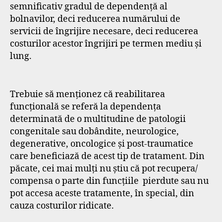
semnificativ gradul de dependență al
bolnavilor, deci reducerea numărului de
servicii de îngrijire necesare, deci reducerea
costurilor acestor îngrijiri pe termen mediu și
lung.
Trebuie să menționez că reabilitarea
funcțională se referă la dependența
determinată de o multitudine de patologii
congenitale sau dobândite, neurologice,
degenerative, oncologice și post-traumatice
care beneficiază de acest tip de tratament. Din
păcate, cei mai mulți nu știu că pot recupera/
compensa o parte din funcțiile pierdute sau nu
pot accesa aceste tratamente, în special, din
cauza costurilor ridicate.