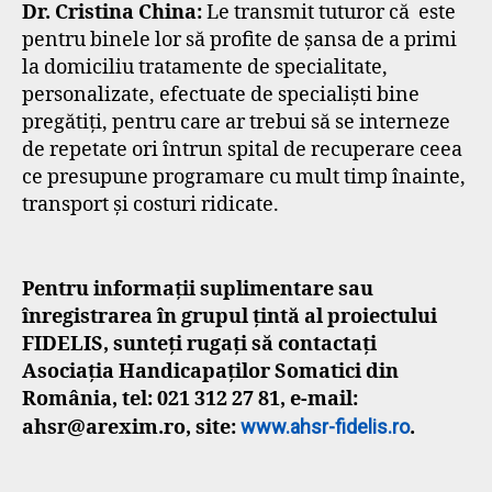
Dr. Cristina China:
Le transmit tuturor că este
pentru binele lor să profite de șansa de a primi
la domiciliu tratamente de specialitate,
personalizate, efectuate de specialiști bine
pregătiți, pentru care ar trebui să se interneze
de repetate ori întrun spital de recuperare ceea
ce presupune programare cu mult timp înainte,
transport și costuri ridicate.
Pentru informaţii suplimentare sau
înregistrarea în grupul țintă al proiectului
FIDELIS, sunteți rugați să contactaţi
Asociația Handicapaților Somatici din
România, tel: 021 312 27 81, e-mail:
ahsr@arexim.ro, site:
www.ahsr-fidelis.ro
.