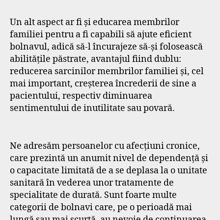
Un alt aspect ar fi și educarea membrilor
familiei pentru a fi capabili să ajute eficient
bolnavul, adică să-l încurajeze să-și folosească
abilitățile păstrate, avantajul fiind dublu:
reducerea sarcinilor membrilor familiei și, cel
mai important, creșterea încrederii de sine a
pacientului, respectiv diminuarea
sentimentului de inutilitate sau povară.
Ne adresăm persoanelor cu afecţiuni cronice,
care prezintă un anumit nivel de dependenţă şi
o capacitate limitată de a se deplasa la o unitate
sanitară în vederea unor tratamente de
specialitate de durată. Sunt foarte multe
categorii de bolnavi care, pe o perioadă mai
lungă sau mai scurtă, au nevoie de continuarea