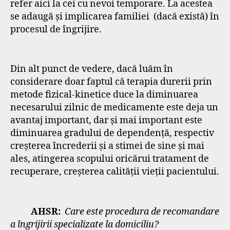
refer aici la cei cu nevoi temporare. La acestea
se adaugă și implicarea familiei (dacă există) în
procesul de îngrijire.
Din alt punct de vedere, dacă luăm în
considerare doar faptul că terapia durerii prin
metode fizical-kinetice duce la diminuarea
necesarului zilnic de medicamente este deja un
avantaj important, dar și mai important este
diminuarea gradului de dependență, respectiv
creșterea încrederii și a stimei de sine și mai
ales, atingerea scopului oricărui tratament de
recuperare, creșterea calității vieții pacientului.
AHSR:
Care este procedura de recomandare
a îngrijirii specializate la domiciliu?