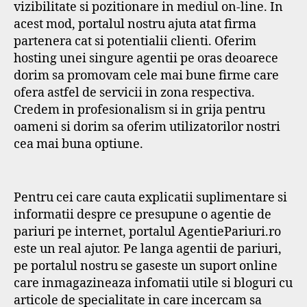
vizibilitate si pozitionare in mediul on-line. In
acest mod, portalul nostru ajuta atat firma
partenera cat si potentialii clienti. Oferim
hosting unei singure agentii pe oras deoarece
dorim sa promovam cele mai bune firme care
ofera astfel de servicii in zona respectiva.
Credem in profesionalism si in grija pentru
oameni si dorim sa oferim utilizatorilor nostri
cea mai buna optiune.
Pentru cei care cauta explicatii suplimentare si
informatii despre ce presupune o agentie de
pariuri pe internet, portalul AgentiePariuri.ro
este un real ajutor. Pe langa agentii de pariuri,
pe portalul nostru se gaseste un suport online
care inmagazineaza infomatii utile si bloguri cu
articole de specialitate in care incercam sa