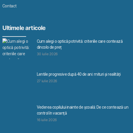
Contact
Ultimele articole
Cum alegi o optică potrivită: criteriile care contează
dincolo de preț
30 iulie 2026
Lentile progresive după 40 de ani: mituri și realități
27 iulie 2026
Vederea copilului inainte de școală: De ce contează un
control în vacanță
16 iulie 2026