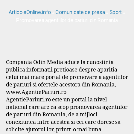
ArticoleOnline.info
»
Comunicate de presa
»
Sport
»
Promovarea agentiilor de pariuri din Romania
Compania Odin Media aduce la cunostinta
publica informatii pretioase despre aparitia
celui mai mare portal de promovare a agentiilor
de pariuri si ofertele acestora din Romania,
www.AgentiePariuri.ro
AgentiePariuri.ro este un portal la nivel
national care are ca scop promovarea agentiilor
de pariuri din Romania, de a mijloci
conexiunea intre acestea si cei care doresc sa
solicite ajutorul lor, printr-o mai buna