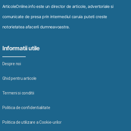
ArticoleOnline.info este un director de articole, advertoriale si
comunicate de presa prin intermediul caruia puteti creste
notorietatea afacerii dumneavoastra.
Informatii utile
Despre noi
Ghid pentru articole
Termeni si conditii
Politica de confidentialitate
Politica de utilizare a Cookie-urilor