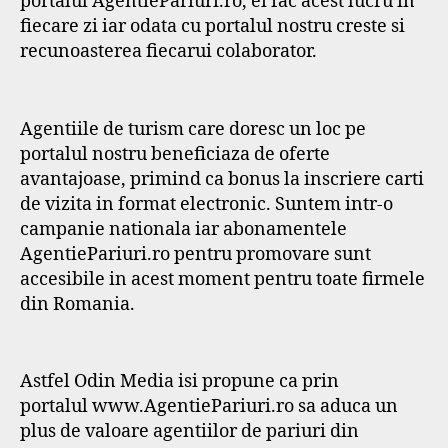
portalul AgentiePariuri.ro, ei fac acest lucru in
fiecare zi iar odata cu portalul nostru creste si
recunoasterea fiecarui colaborator.
Agentiile de turism care doresc un loc pe
portalul nostru beneficiaza de oferte
avantajoase, primind ca bonus la inscriere carti
de vizita in format electronic. Suntem intr-o
campanie nationala iar abonamentele
AgentiePariuri.ro pentru promovare sunt
accesibile in acest moment pentru toate firmele
din Romania.
Astfel Odin Media isi propune ca prin
portalul www.AgentiePariuri.ro sa aduca un
plus de valoare agentiilor de pariuri din