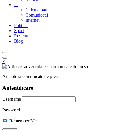
IT
Calculatoare
Comunicatii
Internet
Politica
Sport
Review
Blog
×
Articole si comunicate de presa
Autentificare
Username
Password
Remember Me