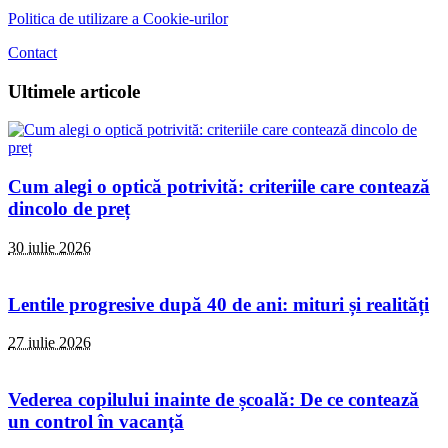
Politica de utilizare a Cookie-urilor
Contact
Ultimele articole
Cum alegi o optică potrivită: criteriile care contează
dincolo de preț
30 iulie 2026
Lentile progresive după 40 de ani: mituri și realități
27 iulie 2026
Vederea copilului inainte de școală: De ce contează
un control în vacanță