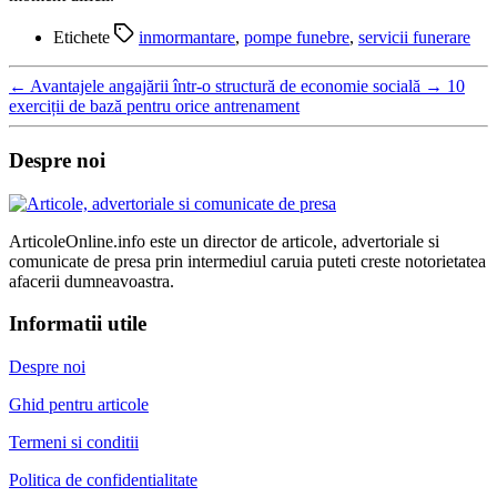
Etichete
inmormantare
,
pompe funebre
,
servicii funerare
←
Avantajele angajării într-o structură de economie socială
→
10
exerciții de bază pentru orice antrenament
Despre noi
ArticoleOnline.info este un director de articole, advertoriale si
comunicate de presa prin intermediul caruia puteti creste notorietatea
afacerii dumneavoastra.
Informatii utile
Despre noi
Ghid pentru articole
Termeni si conditii
Politica de confidentialitate