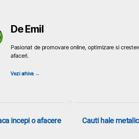
De Emil
Pasionat de promovare online, optimizare si crester
afaceri.
Vezi arhiva
→
daca incepi o afacere
Cauti hale metalic