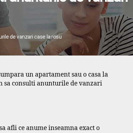
urile de vanzari case la rosu
ti cumpara un apartament sau o casa la
um sa consulti anunturile de vanzari
a sa afli ce anume inseamna exact o