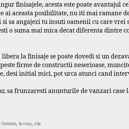
ingur finisajele, acesta este poate avantajul c
 ai aceasta posibilitate, nu iti mai ramane dec
i si sa angajezi tu insuti oamenii cu care vrei 
testi o suma mai mica decat diferenta dintre cos
libera la finisaje se poate dovedi si un dezav
peste firme de constructii neserioase, muncitor
, desi initial mici, pot urca atunci cand inter
dar, sa frunzaresti anunturile de vanzari case
,
,
,
finisate
la rosu
vile