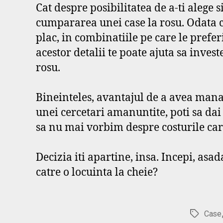
Cat despre posibilitatea de a-ti alege s
cumpararea unei case la rosu. Odata ce
plac, in combinatiile pe care le prefer
acestor detalii te poate ajuta sa inves
rosu.
Bineinteles, avantajul de a avea mana 
unei cercetari amanuntite, poti sa dai 
sa nu mai vorbim despre costurile care
Decizia iti apartine, insa. Incepi, asa
catre o locuinta la cheie?
Case
Etichete