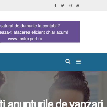
×
ti anunturile de vanzari