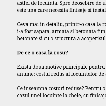
astfel de locuinta. Spre deosebire de u
este una care necesita finisaje si instal
Ceva mai in detaliu, printr-o casa la
i-a fost sapata, armata si betonata fund
betonate si cu o structura a acoperisul
De ce o casa la rosu?
Exista doua motive principale pentru ca
anume: costul redus al locuintelor de a
Ce inseamna costuri reduse? Pentru 
cazul unei locuinte la cheie, cu finisaje 