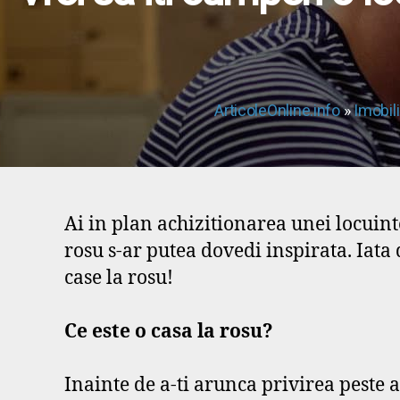
ArticoleOnline.info
»
Imobil
Ai in plan achizitionarea unei locuint
rosu s-ar putea dovedi inspirata. Iata
case la rosu!
Ce este o casa la rosu?
Inainte de a-ti arunca privirea peste 