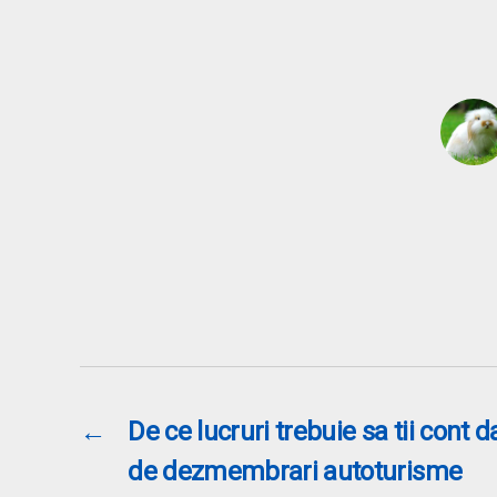
←
De ce lucruri trebuie sa tii cont 
de dezmembrari autoturisme