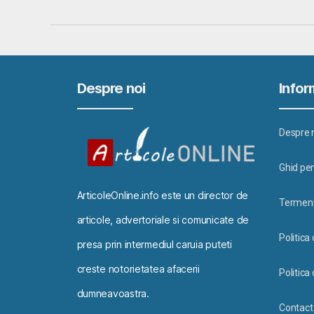
Despre noi
Inform
Despre 
Ghid pen
ArticoleOnline.info este un director de
Termeni 
articole, advertoriale si comunicate de
Politica
presa prin intermediul caruia puteti
creste notorietatea afacerii
Politica 
dumneavoastra.
Contact