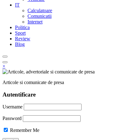
IT
Calculatoare
Comunicatii
Internet
Politica
Sport
Review
Blog
×
Articole si comunicate de presa
Autentificare
Username
Password
Remember Me