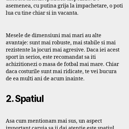
asemenea, cu putina grija la impachetare, o poti
lua cu tine chiar si in vacanta.
Mesele de dimensiuni mai mari au alte
avantaje: sunt mai robuste, mai stabile si mai
rezistente la jocuri mai agresive. Daca iei acest
sport in serios, este recomandat sa iti
achizitionezi o masa de fotbal mai mare. Chiar
daca costurile sunt mai ridicate, te vei bucura
de ea multi ani de acum inainte.
2. Spatiul
Asa cum mentionam mai sus, un aspect
important caruia sa ii dai atentie este spatiul