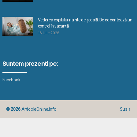
Vederea copilului inainte de școală: De ce contează un
control în vacanță
16 iulie 2026
Suntem prezenti pe:
Facebook
© 2026
ArticoleOnline.info
Sus
↑