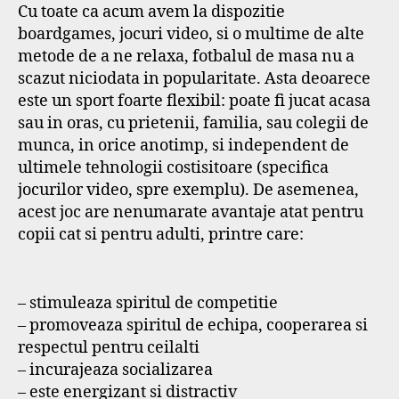
Cu toate ca acum avem la dispozitie
boardgames, jocuri video, si o multime de alte
metode de a ne relaxa, fotbalul de masa nu a
scazut niciodata in popularitate. Asta deoarece
este un sport foarte flexibil: poate fi jucat acasa
sau in oras, cu prietenii, familia, sau colegii de
munca, in orice anotimp, si independent de
ultimele tehnologii costisitoare (specifica
jocurilor video, spre exemplu). De asemenea,
acest joc are nenumarate avantaje atat pentru
copii cat si pentru adulti, printre care:
– stimuleaza spiritul de competitie
– promoveaza spiritul de echipa, cooperarea si
respectul pentru ceilalti
– incurajeaza socializarea
– este energizant si distractiv