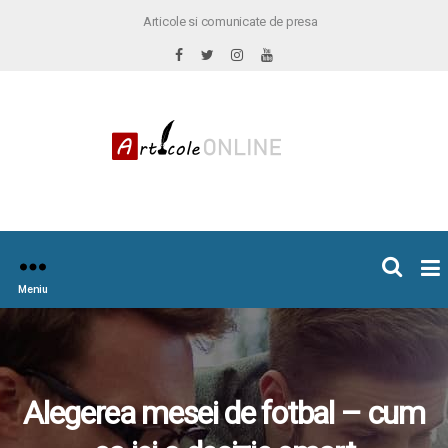
Articole si comunicate de presa
×
icoleOnline.info
Meniu
Alegerea mesei de fotbal – cum