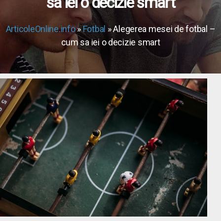
sa iei o decizie smart
ArticoleOnline.info
»
Fotbal
» Alegerea mesei de fotbal –
cum sa iei o decizie smart