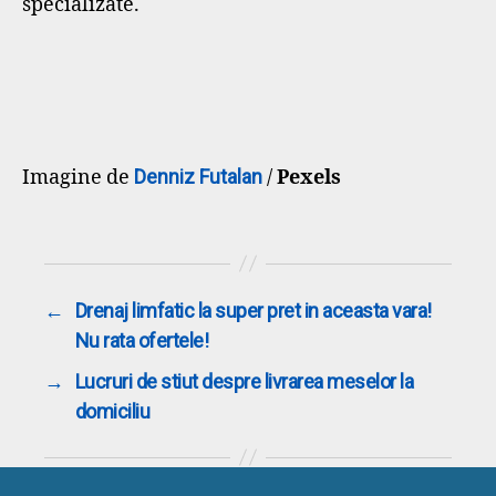
specializate.
Imagine de
Denniz Futalan
/
Pexels
←
Drenaj limfatic la super pret in aceasta vara!
Nu rata ofertele!
→
Lucruri de stiut despre livrarea meselor la
domiciliu