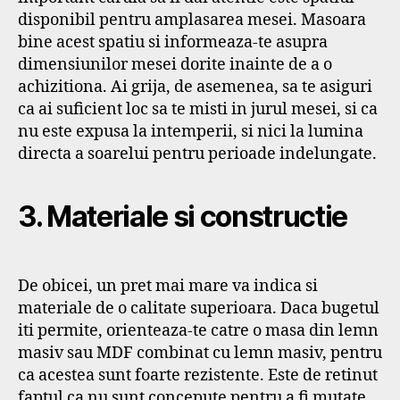
disponibil pentru amplasarea mesei. Masoara
bine acest spatiu si informeaza-te asupra
dimensiunilor mesei dorite inainte de a o
achizitiona. Ai grija, de asemenea, sa te asiguri
ca ai suficient loc sa te misti in jurul mesei, si ca
nu este expusa la intemperii, si nici la lumina
directa a soarelui pentru perioade indelungate.
3. Materiale si constructie
De obicei, un pret mai mare va indica si
materiale de o calitate superioara. Daca bugetul
iti permite, orienteaza-te catre o masa din lemn
masiv sau MDF combinat cu lemn masiv, pentru
ca acestea sunt foarte rezistente. Este de retinut
faptul ca nu sunt concepute pentru a fi mutate