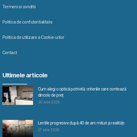
Termeni si conditii
Politica de confidentialitate
Politica de utilizare a Cookie-urilor
Contact
Ultimele articole
Cum alegi o optică potrivită: criteriile care contează
dincolo de preț
30 iulie 2026
Lentile progresive după 40 de ani: mituri și realități
27 iulie 2026